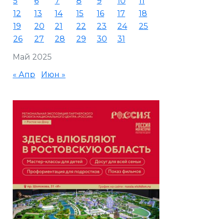
5
6
7
8
9
10
11
12
13
14
15
16
17
18
19
20
21
22
23
24
25
26
27
28
29
30
31
Май 2025
« Апр
Июн »