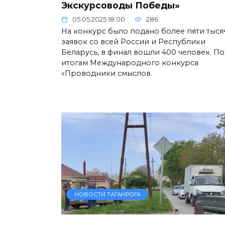
Экскурсоводы Победы»
05.05.2025 18:00
286
На конкурс было подано более пяти тыся
заявок со всей России и Республики
Беларусь, в финал вошли 400 человек. По
итогам Международного конкурса
«Проводники смыслов.
НОВОСТИ ТАГАНРОГА