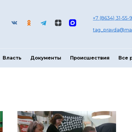
+7 (8634) 31-55-9
tag_pravda@mai
Власть
Документы
Происшествия
Все 