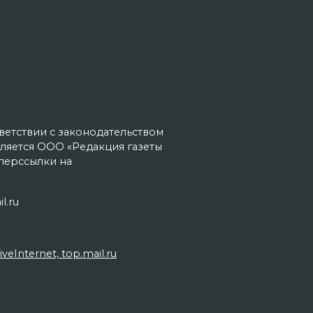
тветствии с законодательством
ляется ООО «Редакция газеты
иперссылки на
l.ru
Internet, top.mail.ru