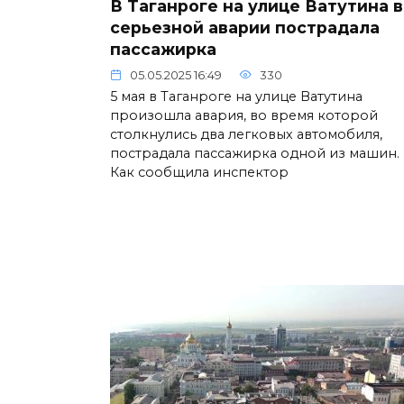
В Таганроге на улице Ватутина в
серьезной аварии пострадала
пассажирка
05.05.2025 16:49
330
5 мая в Таганроге на улице Ватутина
произошла авария, во время которой
столкнулись два легковых автомобиля,
пострадала пассажирка одной из машин.
Как сообщила инспектор