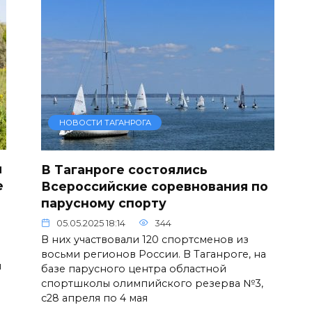
НОВОСТИ ТАГАНРОГА
л
В Таганроге состоялись
е
Всероссийские соревнования по
парусному спорту
05.05.2025 18:14
344
В них участвовали 120 спортсменов из
восьми регионов России. В Таганроге, на
я
базе парусного центра областной
спортшколы олимпийского резерва №3,
с28 апреля по 4 мая