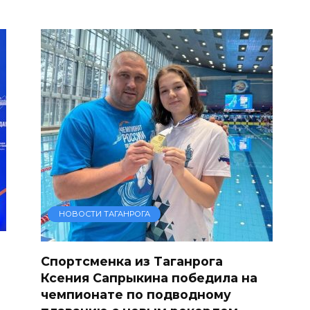
НОВОСТИ ТАГАНРОГА
Спортсменка из Таганрога
Ксения Сапрыкина победила на
чемпионате по подводному