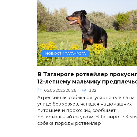
НОВОСТИ ТАГАНРОГА
В Таганроге ротвейлер прокуси
12-летнему мальчику предплечь
05.05.2025 20:26
302
Агрессивная собака регулярно гуляла на
улице без хозяев, нападая на домашних
питомцев и прохожих, сообщает
региональный следком. В Таганроге 3 ма
собака породы ротвейлер