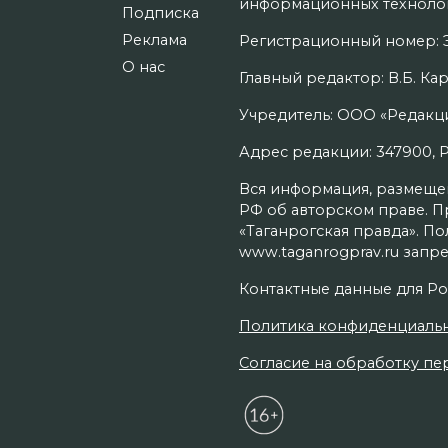
информационных технолог
Подписка
Реклама
Регистрационный номер: Э
О нас
Главный редактор: В.Б. Кар
Учредитель: ООО «Редакци
Адрес редакции: 347900, Рос
Вся информация, размещенн
РФ об авторском праве. П
«Таганрогская правда». П
www.taganrogprav.ru запре
Контактные данные для Ро
Политика конфиденциаль
Согласие на обработку пер