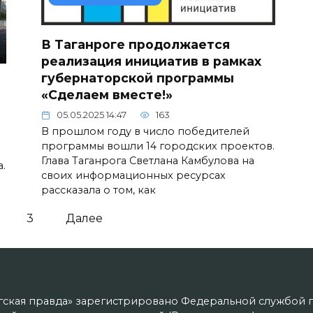
В Таганроге продолжается
реализация инициатив в рамках
губернаторской программы
«Сделаем вместе!»
05.05.2025 14:47
163
В прошлом году в число победителей
программы вошли 14 городских проектов.
Глава Таганрога Светлана Камбулова на
.
своих информационных ресурсах
рассказала о том, как
3
Далее
гская правда» зарегистрировано Федеральной службой п