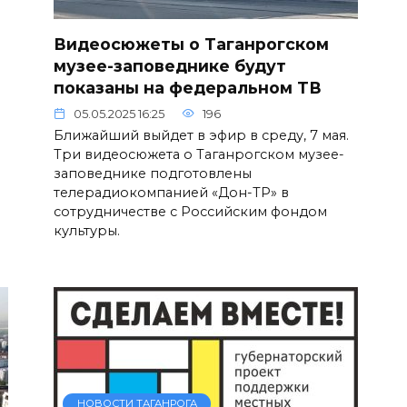
Видеосюжеты о Таганрогском
музее-заповеднике будут
показаны на федеральном ТВ
05.05.2025 16:25
196
Ближайший выйдет в эфир в среду, 7 мая.
Три видеосюжета о Таганрогском музее-
заповеднике подготовлены
телерадиокомпанией «Дон-ТР» в
сотрудничестве с Российским фондом
культуры.
НОВОСТИ ТАГАНРОГА