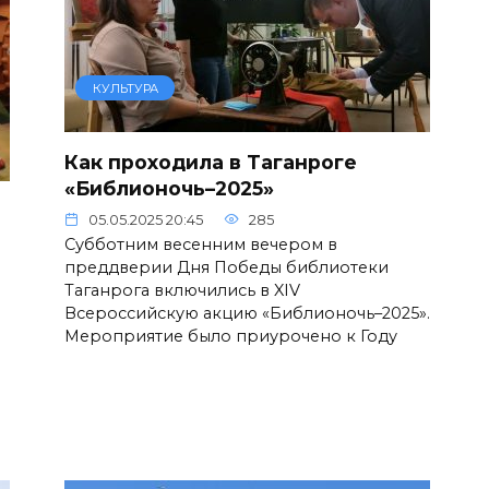
КУЛЬТУРА
Как проходила в Таганроге
«Библионочь–2025»
05.05.2025 20:45
285
Субботним весенним вечером в
преддверии Дня Победы библиотеки
Таганрога включились в XIV
Всероссийскую акцию «Библионочь–2025».
Мероприятие было приурочено к Году