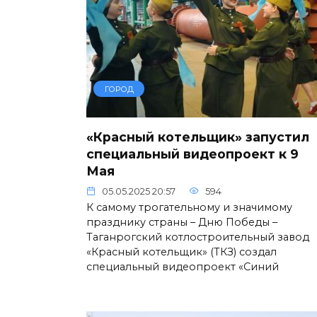
ГОРОД
«Красный котельщик» запустил
специальный видеопроект к 9
Мая
05.05.2025 20:57
594
К самому трогательному и значимому
празднику страны – Дню Победы –
Таганрогский котлостроительный завод
«Красный котельщик» (ТКЗ) создал
специальный видеопроект «Синий