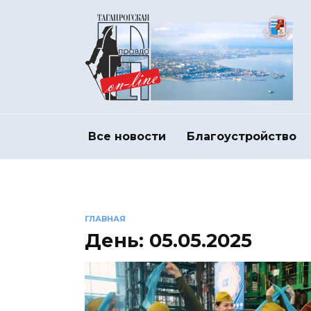
Перейти
к
содержанию
Все новости
Благоустройство
ГЛАВНАЯ
День:
05.05.2025