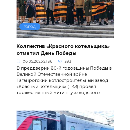
ГОРОД
Коллектив «Красного котельщика»
отметил День Победы
06.05.2025 21:36
393
В преддверии 80-й годовщины Победы в
Великой Отечественной войне
Таганрогский котлостроительный завод
«Красный котельщик» (ТКЗ) провел
торжественный митинг у заводского