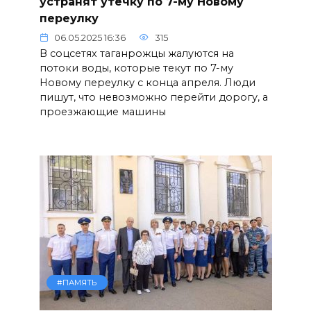
устранят утечку по 7-му Новому
переулку
06.05.2025 16:36
315
В соцсетях таганрожцы жалуются на
потоки воды, которые текут по 7-му
Новому переулку с конца апреля. Люди
пишут, что невозможно перейти дорогу, а
проезжающие машины
#ПАМЯТЬ