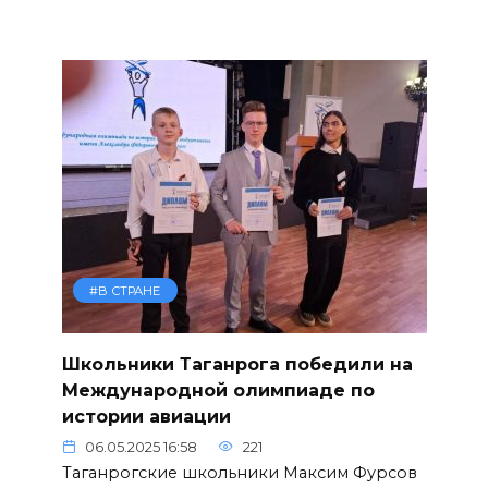
#В СТРАНЕ
Школьники Таганрога победили на
Международной олимпиаде по
истории авиации
06.05.2025 16:58
221
Таганрогские школьники Максим Фурсов