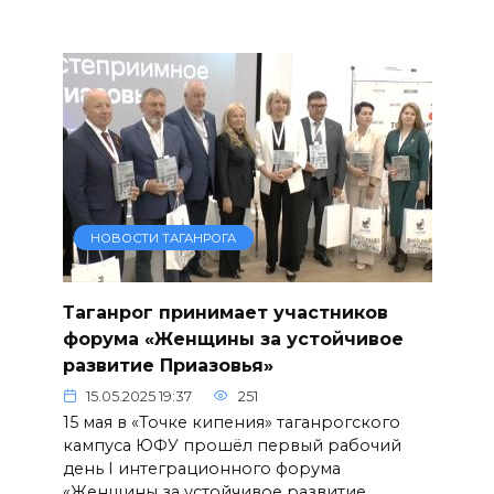
НОВОСТИ ТАГАНРОГА
Таганрог принимает участников
форума «Женщины за устойчивое
развитие Приазовья»
15.05.2025 19:37
251
15 мая в «Точке кипения» таганрогского
кампуса ЮФУ прошёл первый рабочий
день I интеграционного форума
«Женщины за устойчивое развитие