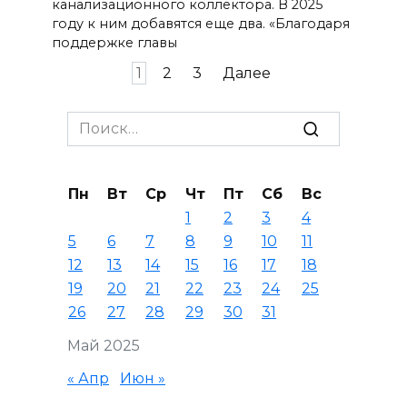
канализационного коллектора. В 2025
году к ним добавятся еще два. «Благодаря
поддержке главы
Пагинация
1
2
3
Далее
записей
Search
for:
Пн
Вт
Ср
Чт
Пт
Сб
Вс
1
2
3
4
5
6
7
8
9
10
11
12
13
14
15
16
17
18
19
20
21
22
23
24
25
26
27
28
29
30
31
Май 2025
« Апр
Июн »