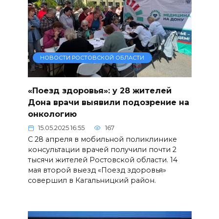
НОВОСТИ РОСТОВСКОЙ ОБЛАСТИ
«Поезд здоровья»: у 28 жителей
Дона врачи выявили подозрение на
онкологию
15.05.2025 16:55
167
С 28 апреля в мобильной поликлинике
консультации врачей получили почти 2
тысячи жителей Ростовской области. 14
мая второй выезд «Поезд здоровья»
совершил в Кагальницкий район.