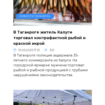
НОВОСТИ ТАГАНРОГА
В Таганроге житель Калуги
торговал контрафактной рыбой и
красной икрой
15.05.2025 17:51
331
В Таганроге полиция задержала 35-
летнего коммерсанта из Калуги. На
городской ярмарке мужчина торговал
рыбой и рыбной продукцией с грубыми
нарушениями законодательства.