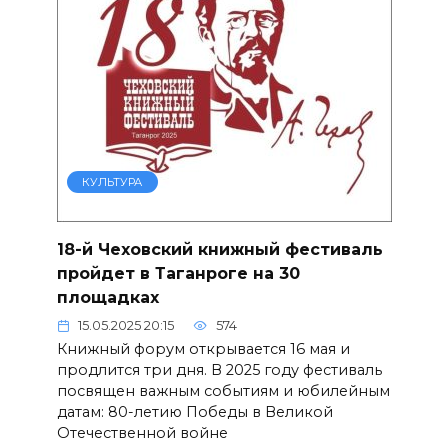
КУЛЬТУРА
18-й Чеховский книжный фестиваль
пройдет в Таганроге на 30
площадках
15.05.2025 20:15
574
Книжный форум открывается 16 мая и
продлится три дня. В 2025 году фестиваль
посвящен важным событиям и юбилейным
датам: 80-летию Победы в Великой
Отечественной войне