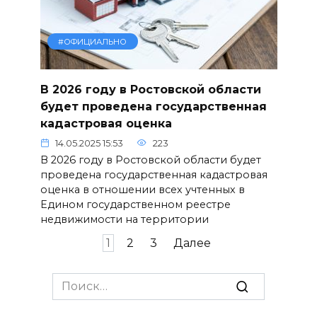
#ОФИЦИАЛЬНО
В 2026 году в Ростовской области
будет проведена государственная
кадастровая оценка
14.05.2025 15:53
223
В 2026 году в Ростовской области будет
проведена государственная кадастровая
оценка в отношении всех учтенных в
Едином государственном реестре
недвижимости на территории
Пагинация
1
2
3
Далее
записей
Search
for: