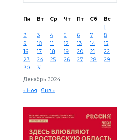
for:
Пн
Вт
Ср
Чт
Пт
Сб
Вс
1
2
3
4
5
6
7
8
9
10
11
12
13
14
15
16
17
18
19
20
21
22
23
24
25
26
27
28
29
30
31
Декабрь 2024
« Ноя
Янв »