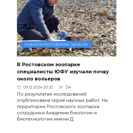
НОВОСТИ РОСТОВСКОЙ ОБЛАСТИ
В Ростовском зоопарке
специалисты ЮФУ изучали почву
около вольеров
09.12.2024 20:22
214
По результатам исследований
опубликована серия научных работ. На
территории Ростовского зоопарка
сотрудники Академии биологии и
биотехнологии имени Д.