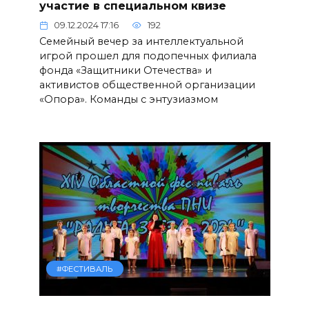
участие в специальном квизе
09.12.2024 17:16
192
Семейный вечер за интеллектуальной
игрой прошел для подопечных филиала
фонда «Защитники Отечества» и
активистов общественной организации
«Опора». Команды с энтузиазмом
#ФЕСТИВАЛЬ