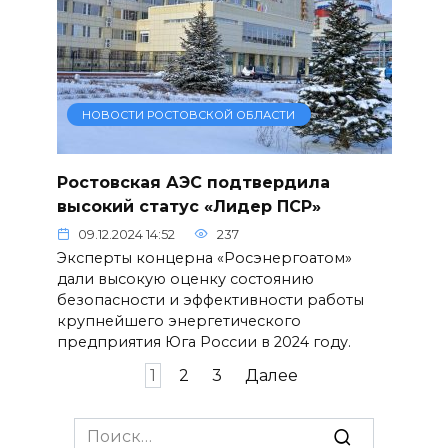
НОВОСТИ РОСТОВСКОЙ ОБЛАСТИ
Ростовская АЭС подтвердила
высокий статус «Лидер ПСР»
09.12.2024 14:52
237
Эксперты концерна «Росэнергоатом»
дали высокую оценку состоянию
безопасности и эффективности работы
крупнейшего энергетического
предприятия Юга России в 2024 году.
Пагинация
1
2
3
Далее
записей
Search