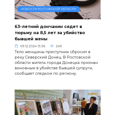
НОВОСТИ РОСТОВСКОЙ ОБЛАСТИ
63-летний дончанин сядет в
тюрьму на 8,5 лет за убийство
бывшей жены
09.12.2024 15:36
249
Тело женщины преступник сбросил в
реку Северский Донец. В Ростовской
области житель города Донецка признан
виновным в убийстве бывшей супруги,
сообщает следком по региону.