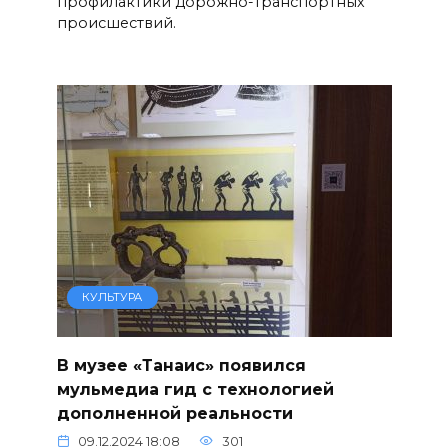
профилактики дорожно-транспортных
происшествий.
КУЛЬТУРА
В музее «Танаис» появился
мульмедиа гид с технологией
дополненной реальности
09.12.2024 18:08
301