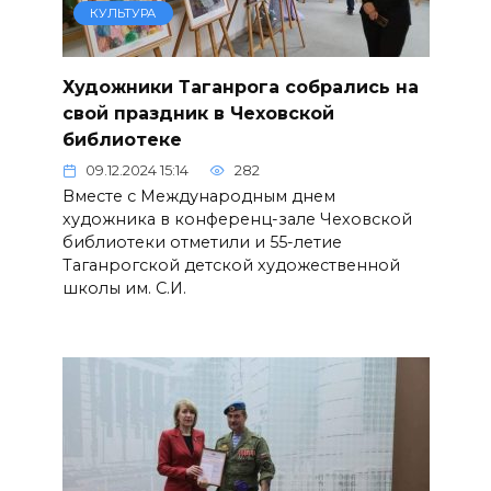
КУЛЬТУРА
Художники Таганрога собрались на
свой праздник в Чеховской
библиотеке
09.12.2024 15:14
282
Вместе с Международным днем
художника в конференц-зале Чеховской
библиотеки отметили и 55-летие
Таганрогской детской художественной
школы им. С.И.