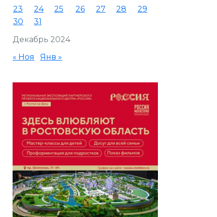
23
24
25
26
27
28
29
30
31
Декабрь 2024
« Ноя
Янв »