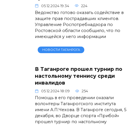
05.12.2024 19:34
224
Ведомство готово оказать содействие в
защите прав пострадавших клиентов.
Управление Роспотребнадзора по
Ростовской области сообщило, что по
имеющейся у него информации
НОВОСТИ ТАГАНРОГА
В Таганроге прошел турнир по
настольному теннису среди
инвалидов
05.12.2024 18:09
254
Помощь в его проведении оказали
волонтеры Таганрогского института
имени А.П.Чехова. В Таганроге сегодня, 5
декабря, во Дворце спорта «Прибой»
прошел турнир по настольному