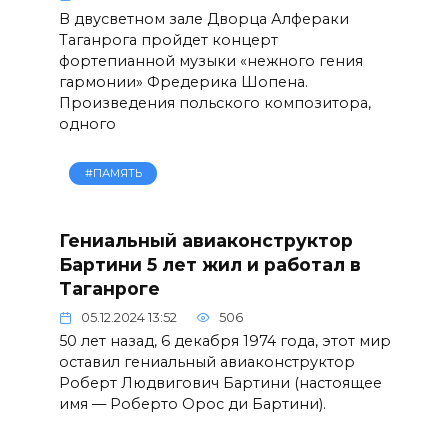
В двусветном зале Дворца Алфераки
Таганрога пройдет концерт
фортепианной музыки «нежного гения
гармонии» Фредерика Шопена.
Произведения польского композитора,
одного
#ПАМЯТЬ
Гениальный авиаконструктор
Бартини 5 лет жил и работал в
Таганроге
05.12.2024 13:52
506
50 лет назад, 6 декабря 1974 года, этот мир
оставил гениальный авиаконструктор
Роберт Людвигович Бартини (настоящее
имя — Роберто Орос ди Бартини).