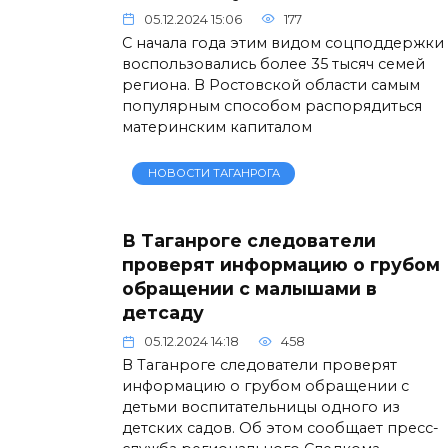
05.12.2024 15:06
177
С начала года этим видом соцподдержки
воспользовались более 35 тысяч семей
региона. В Ростовской области самым
популярным способом распорядиться
материнским капиталом
НОВОСТИ ТАГАНРОГА
В Таганроге следователи
проверят информацию о грубом
обращении с малышами в
детсаду
05.12.2024 14:18
458
В Таганроге следователи проверят
информацию о грубом обращении с
детьми воспитательницы одного из
детских садов. Об этом сообщает пресс-