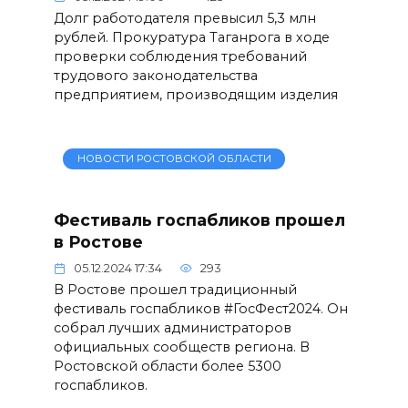
Долг работодателя превысил 5,3 млн
рублей. Прокуратура Таганрога в ходе
проверки соблюдения требований
трудового законодательства
предприятием, производящим изделия
НОВОСТИ РОСТОВСКОЙ ОБЛАСТИ
Фестиваль госпабликов прошел
в Ростове
05.12.2024 17:34
293
В Ростове прошел традиционный
фестиваль госпабликов #ГосФест2024. Он
собрал лучших администраторов
официальных сообществ региона. В
Ростовской области более 5300
госпабликов.