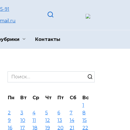
55-91
ail.ru
рубрики
Контакты
Search
for:
Пн
Вт
Ср
Чт
Пт
Сб
Вс
1
2
3
4
5
6
7
8
9
10
11
12
13
14
15
16
17
18
19
20
21
22