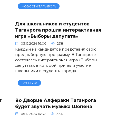
НОВОСТИ ТАГАНРОГА
Для школьников и студентов
Таганрога прошла интерактивная
игра «Выборы депутата»
05.12.2024 16:06
238
Каждый из кандидатов представил свою
предвыборную программу. В Таганроге
состоялась интерактивная игра «Выборы
депутата», в которой приняли участие
школьники и студенты города.
КУЛЬТУРА
т
Во Дворце Алфераки Таганрога
будет звучать музыка Шопена
05.12.2024 14:37
334