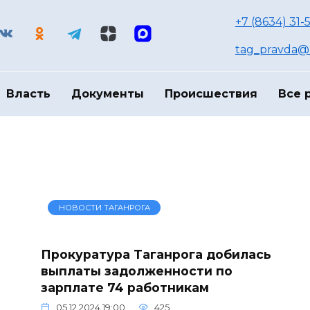
+7 (8634) 31-
tag_pravda@m
Власть
Документы
Происшествия
Все 
НОВОСТИ ТАГАНРОГА
Прокуратура Таганрога добилась
выплаты задолженности по
зарплате 74 работникам
05.12.2024 19:00
425