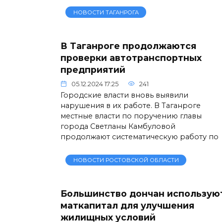
НОВОСТИ ТАГАНРОГА
В Таганроге продолжаются
проверки автотранспортных
предприятий
05.12.2024 17:25
241
Городские власти вновь выявили
нарушения в их работе. В Таганроге
местные власти по поручению главы
города Светланы Камбуловой
продолжают систематическую работу по
НОВОСТИ РОСТОВСКОЙ ОБЛАСТИ
Большинство дончан использую
маткапитал для улучшения
жилищных условий