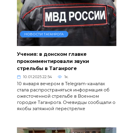
НОВОСТИ ТАГАНРОГА
Учения: в донском главке
прокомментировали звуки
стрельбы в Таганроге
10.01.2025 22:54
1к.
10 января вечером в Telegram-каналах
стала распространяться информация об
ожесточенной стрельбе в Военном
городке Таганрога. Очевидцы сообщали о
якобы затяжной перестрелке