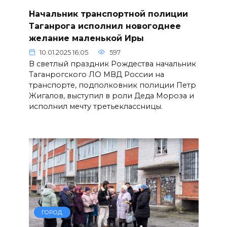
Начальник транспортной полиции
Таганрога исполнил новогоднее
желание маленькой Иры
10.01.2025 16:05
597
В светлый праздник Рождества начальник
Таганрогского ЛО МВД России на
транспорте, подполковник полиции Петр
Жигалов, выступил в роли Деда Мороза и
исполнил мечту третьеклассницы.
ГОРОД