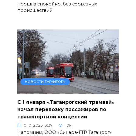
прошла спокойно, без серьезных
происшествий.
НОВОСТИ ТАГАНРОГА
С 1 января «Таганрогский трамвай»
начал перевозку пассажиров по
транспортной концессии
01.01.2025 13:37
10к.
Напомним, ООО «Синара-ГТР Таганрог»