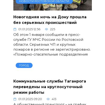
НОВОСТИ РОСТОВСКОЙ ОБЛАСТИ
Новогодняя ночь на Дону прошла
без серьезных происшествий
01.01.2025 12:56
225
Об этом 1 января сообщили в пресс-
службе ГУ МЧС России по Ростовской
области. Серьезных ЧП и крупных
пожаров в регионе не зарегистрировано.
«Пожарно-спасательные подразделения
ГОРОД
Коммунальные службы Таганрога
переведены на круглосуточный
режим работы
01.01.2025 09:20
413
А общественный транспорт – на график