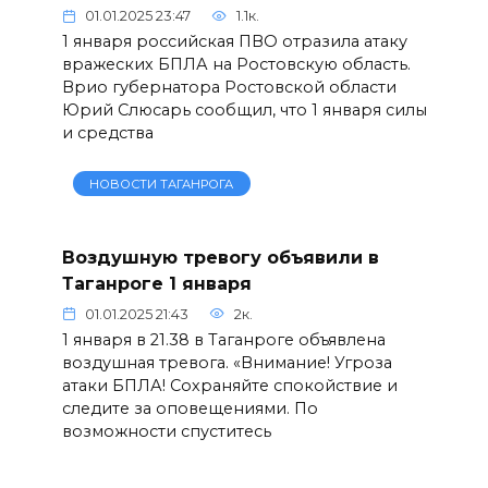
01.01.2025 23:47
1.1к.
1 января российская ПВО отразила атаку
вражеских БПЛА на Ростовскую область.
Врио губернатора Ростовской области
Юрий Слюсарь сообщил, что 1 января силы
и средства
НОВОСТИ ТАГАНРОГА
Воздушную тревогу объявили в
Таганроге 1 января
01.01.2025 21:43
2к.
1 января в 21.38 в Таганроге объявлена
воздушная тревога. «Внимание! Угроза
атаки БПЛА! Сохраняйте спокойствие и
следите за оповещениями. По
возможности спуститесь