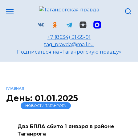
Перейти
к
содержанию
+7 (8634) 31-55-91
tag_pravda@mail.ru
Подписаться на «Таганрогскую правду»
ГЛАВНАЯ
День:
01.01.2025
НОВОСТИ ТАГАНРОГА
Два БПЛА сбито 1 января в районе
Таганрога