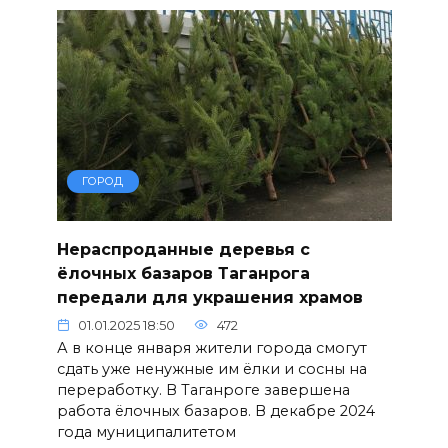
ГОРОД
Нераспроданные деревья с
ёлочных базаров Таганрога
передали для украшения храмов
01.01.2025 18:50
472
А в конце января жители города смогут
сдать уже ненужные им ёлки и сосны на
переработку. В Таганроге завершена
работа ёлочных базаров. В декабре 2024
года муниципалитетом