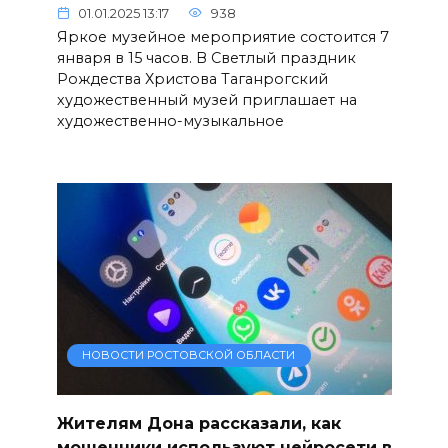
01.01.2025 13:17
938
Яркое музейное мероприятие состоится 7
января в 15 часов. В Светлый праздник
Рождества Христова Таганрогский
художественный музей приглашает на
художественно-музыкальное
НОВОСТИ РОСТОВСКОЙ ОБЛАСТИ
Жителям Дона рассказали, как
мошенники используют нейросети в