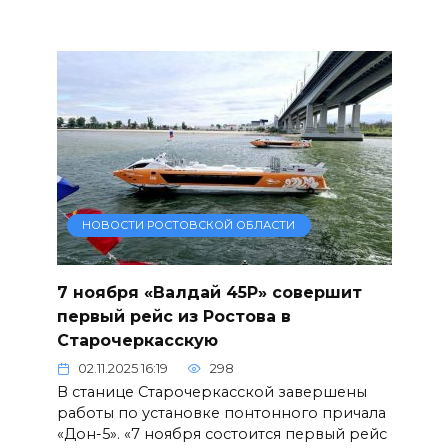
НОВОСТИ РОСТОВСКОЙ ОБЛАСТИ
7 ноября «Валдай 45Р» совершит
первый рейс из Ростова в
Старочеркасскую
02.11.2025 16:19
298
В станице Старочеркасской завершены
работы по установке понтонного причала
«Дон-5». «7 ноября состоится первый рейс