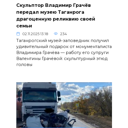
Скульптор Владимир Грачёв
передал музею Таганрога
драгоценную реликвию своей
семьи
02.11.2025 13:18
234
Таганрогский музей-заповедник получил
удивительный подарок от монументалиста
Владимира Грачёва — работу его супруги
Валентины Грачёвой: скульптурный этюд
головы