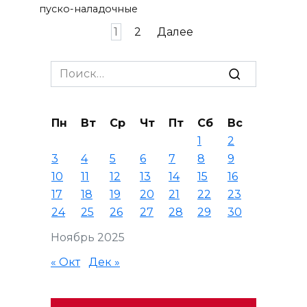
пуско-наладочные
Пагинация
1
2
Далее
записей
Search
for:
Пн
Вт
Ср
Чт
Пт
Сб
Вс
1
2
3
4
5
6
7
8
9
10
11
12
13
14
15
16
17
18
19
20
21
22
23
24
25
26
27
28
29
30
Ноябрь 2025
« Окт
Дек »