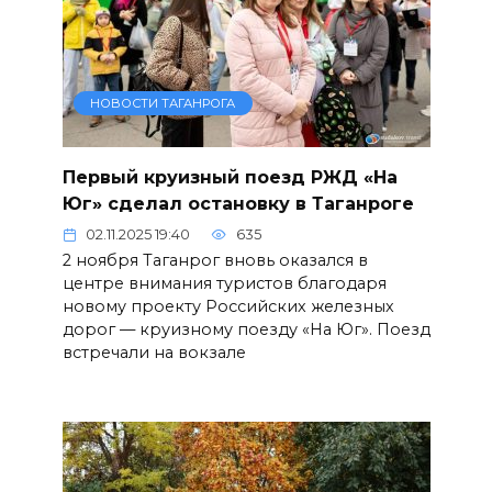
НОВОСТИ ТАГАНРОГА
Первый круизный поезд РЖД «На
Юг» сделал остановку в Таганроге
02.11.2025 19:40
635
2 ноября Таганрог вновь оказался в
центре внимания туристов благодаря
новому проекту Российских железных
дорог — круизному поезду «На Юг». Поезд
встречали на вокзале