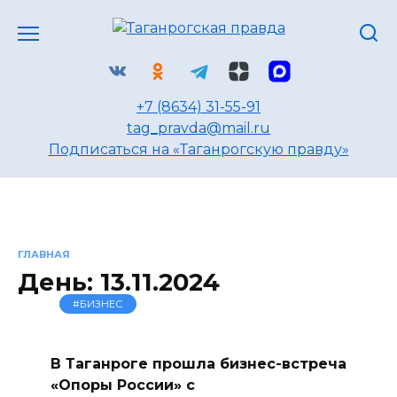
Перейти
к
содержанию
+7 (8634) 31-55-91
tag_pravda@mail.ru
Подписаться на «Таганрогскую правду»
ГЛАВНАЯ
День:
13.11.2024
#БИЗНЕС
В Таганроге прошла бизнес-встреча
«Опоры России» с