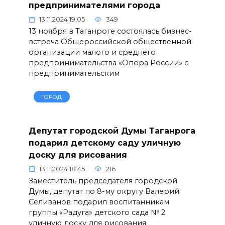
предпринимателями города
13.11.2024 19:05
349
13 ноября в Таганроге состоялась бизнес-
встреча Общероссийской общественной
организации малого и среднего
предпринимательства «Опора России» с
предпринимательским
ГОРОД
Депутат городской Думы Таганрога
подарил детскому саду уличную
доску для рисования
13.11.2024 18:45
216
Заместитель председателя городской
Думы, депутат по 8-му округу Валерий
Селиванов подарил воспитанникам
группы «Радуга» детского сада № 2
уличную доску для рисования.