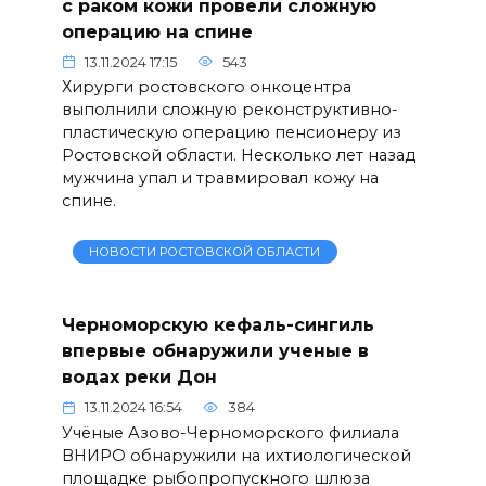
с раком кожи провели сложную
операцию на спине
13.11.2024 17:15
543
Хирурги ростовского онкоцентра
выполнили сложную реконструктивно-
пластическую операцию пенсионеру из
Ростовской области. Несколько лет назад
мужчина упал и травмировал кожу на
спине.
НОВОСТИ РОСТОВСКОЙ ОБЛАСТИ
Черноморскую кефаль-сингиль
впервые обнаружили ученые в
водах реки Дон
13.11.2024 16:54
384
Учёные Азово-Черноморского филиала
ВНИРО обнаружили на ихтиологической
площадке рыбопропускного шлюза