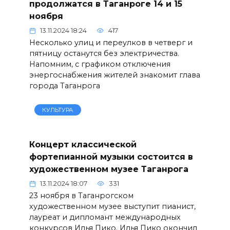
продолжатся в Таганроге 14 и 15
ноября
13.11.2024 18:24
417
Несколько улиц и переулков в четверг и
пятницу останутся без электричества.
Напомним, с графиком отключения
энергоснабжения жителей знакомит глава
города Таганрога
КУЛЬТУРА
Концерт классической
фортепианной музыки состоится в
художественном музее Таганрога
13.11.2024 18:07
331
23 ноября в Таганрогском
художественном музее выступит пианист,
лауреат и дипломант международных
конкурсов Илья Пико. Илья Пико окончил