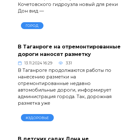
Кочетовского гидроузла новый для реки
Дон вид —
ГОРОД
В Таганроге на отремонтированные
дороги наносят разметку
13.11.2024 16:29
331
В Таганроге продолжаются работы по
нанесению разметки на
отремонтированные недавно
автомобильные дороги, информирует
администрация города. Так, дорожная
разметка уже
#ЗДОРОВЬЕ
В детских садах Дона не