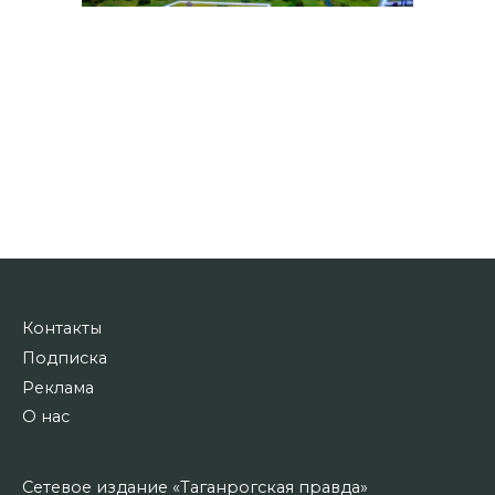
Контакты
Подписка
Реклама
О нас
Сетевое издание «Таганрогская правда»