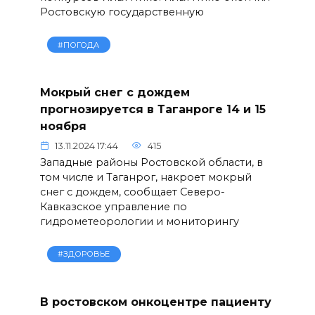
Ростовскую государственную
#ПОГОДА
Мокрый снег с дождем
прогнозируется в Таганроге 14 и 15
ноября
13.11.2024 17:44
415
Западные районы Ростовской области, в
том числе и Таганрог, накроет мокрый
снег с дождем, сообщает Северо-
Кавказское управление по
гидрометеорологии и мониторингу
#ЗДОРОВЬЕ
В ростовском онкоцентре пациенту