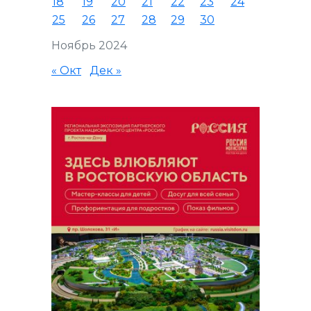
18
19
20
21
22
23
24
25
26
27
28
29
30
Ноябрь 2024
« Окт
Дек »