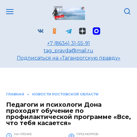
Перейти
к
содержанию
+7 (8634) 31-55-91
tag_pravda@mail.ru
Подписаться на «Таганрогскую правду»
ГЛАВНАЯ
»
НОВОСТИ РОСТОВСКОЙ ОБЛАСТИ
Педагоги и психологи Дона
проходят обучение по
профилактической программе «Все,
что тебя касается»
НА ЧТЕНИЕ
ПРОСМОТРОВ