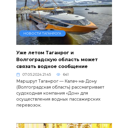
НОВОСТИ ТАГАНРОГА
Уже летом Таганрог и
Волгоградскую область может
связать водное сообщение
07.05.2024 21:45
641
Маршрут Таганрог — Калач-на-Дону
(Волгоградская область) рассматривает
судоходная компания «Дон» для
осуществления водных пассажирских
перевозок.