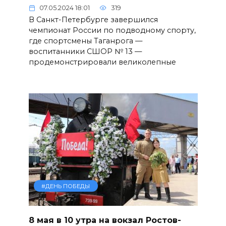
07.05.2024 18:01
319
В Санкт-Петербурге завершился
чемпионат России по подводному спорту,
где спортсмены Таганрога —
воспитанники СШОР № 13 —
продемонстрировали великолепные
#ДЕНЬ ПОБЕДЫ
8 мая в 10 утра на вокзал Ростов-