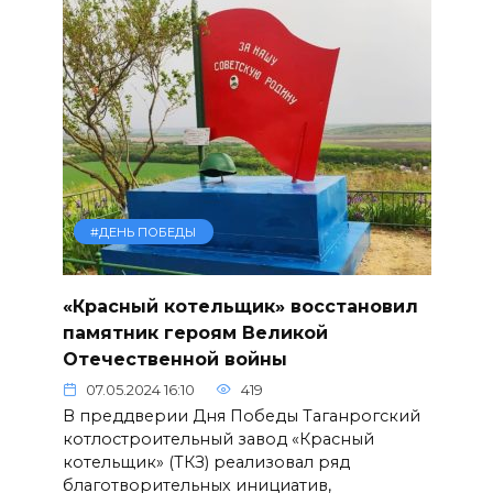
#ДЕНЬ ПОБЕДЫ
«Красный котельщик» восстановил
памятник героям Великой
Отечественной войны
07.05.2024 16:10
419
В преддверии Дня Победы Таганрогский
котлостроительный завод «Красный
котельщик» (ТКЗ) реализовал ряд
благотворительных инициатив,