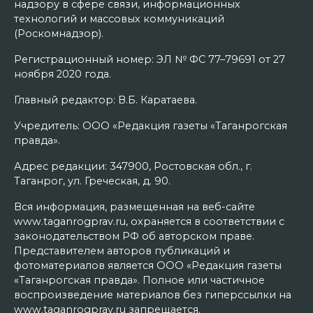
надзору в сфере связи, информационных
технологий и массовых коммуникаций
(Роскомнадзор).
Регистрационный номер: ЭЛ № ФС 77–79691 от 27
ноября 2020 года.
Главный редактор: В.Б. Каратаева.
Учредитель: ООО «Редакция газеты «Таганрогская
правда».
Адрес редакции: 347900, Ростовская обл., г.
Таганрог, ул. Греческая, д. 90.
Вся информация, размещенная на веб-сайте
www.taganrogprav.ru, охраняется в соответствии с
законодательством РФ об авторском праве.
Представителем авторов публикаций и
фотоматериалов является ООО «Редакция газеты
«Таганрогская правда». Полное или частичное
воспроизведение материалов без гиперссылки на
www.taganrogprav.ru запрещается.