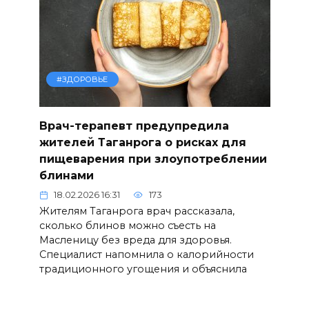
#ЗДОРОВЬЕ
Врач-терапевт предупредила
жителей Таганрога о рисках для
пищеварения при злоупотреблении
блинами
18.02.2026 16:31
173
Жителям Таганрога врач рассказала,
сколько блинов можно съесть на
Масленицу без вреда для здоровья.
Специалист напомнила о калорийности
традиционного угощения и объяснила