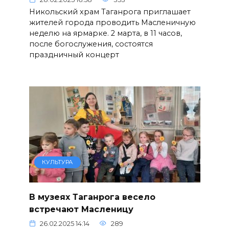
Никольский храм Таганрога приглашает
жителей города проводить Масленичную
неделю на ярмарке. 2 марта, в 11 часов,
после богослужения, состоятся
праздничный концерт
КУЛЬТУРА
В музеях Таганрога весело
встречают Масленицу
26.02.2025 14:14
289