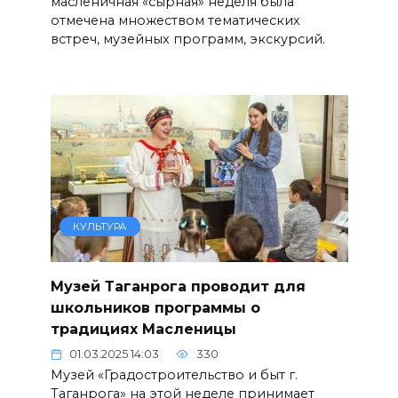
масленичная «сырная» неделя была
отмечена множеством тематических
встреч, музейных программ, экскурсий.
КУЛЬТУРА
Музей Таганрога проводит для
школьников программы о
традициях Масленицы
01.03.2025 14:03
330
Музей «Градостроительство и быт г.
Таганрога» на этой неделе принимает