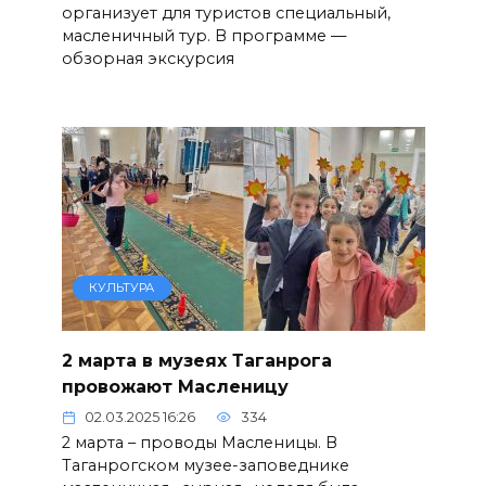
организует для туристов специальный,
масленичный тур. В программе —
обзорная экскурсия
КУЛЬТУРА
2 марта в музеях Таганрога
провожают Масленицу
02.03.2025 16:26
334
2 марта – проводы Масленицы. В
Таганрогском музее-заповеднике