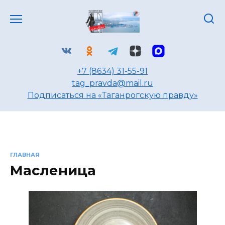
Перейти
к
содержанию
+7 (8634) 31-55-91
tag_pravda@mail.ru
Подписаться на «Таганрогскую правду»
ГЛАВНАЯ
Масленица