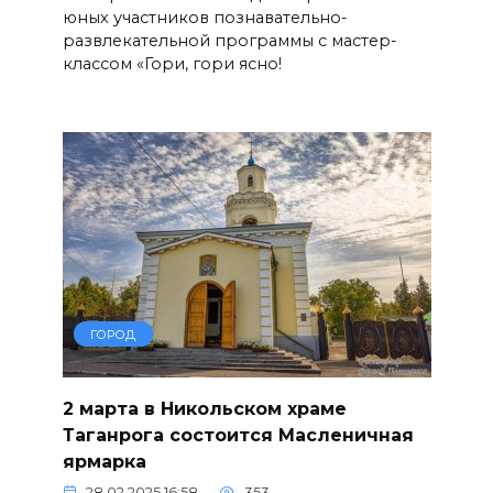
юных участников познавательно-
развлекательной программы с мастер-
классом «Гори, гори ясно!
ГОРОД
2 марта в Никольском храме
Таганрога состоится Масленичная
ярмарка
28.02.2025 16:58
353