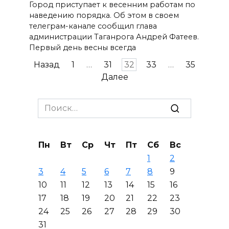
Город приступает к весенним работам по
наведению порядка. Об этом в своем
телеграм-канале сообщил глава
администрации Таганрога Андрей Фатеев.
Первый день весны всегда
Пагинация
Назад
1
…
31
32
33
…
35
записей
Далее
Search
for:
Пн
Вт
Ср
Чт
Пт
Сб
Вс
1
2
3
4
5
6
7
8
9
10
11
12
13
14
15
16
17
18
19
20
21
22
23
24
25
26
27
28
29
30
31