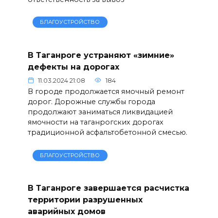
БЛАГОУСТРОЙСТВО
В Таганроге устраняют «зимние»
дефекты на дорогах
11.03.2024 21:08
184
В городе продолжается ямочный ремонт
дорог. Дорожные службы города
продолжают заниматься ликвидацией
ямочности на таганрогских дорогах
традиционной асфальтобетонной смесью.
БЛАГОУСТРОЙСТВО
В Таганроге завершается расчистка
территории разрушенных
аварийных домов