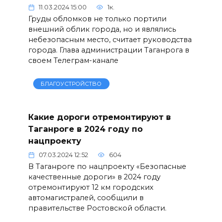
11.03.2024 15:00
1к.
Груды обломков не только портили
внешний облик города, но и являлись
небезопасным место, считает руководства
города. Глава администрации Таганрога в
своем Телеграм-канале
БЛАГОУСТРОЙСТВО
Какие дороги отремонтируют в
Таганроге в 2024 году по
нацпроекту
07.03.2024 12:52
604
В Таганроге по нацпроекту «Безопасные
качественные дороги» в 2024 году
отремонтируют 12 км городских
автомагистралей, сообщили в
правительстве Ростовской области.