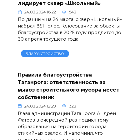
лидирует сквер «Школьный»
24.03.2024 16:22
543
По данным на 24 марта, сквер «Школьный»
набрал 851 голос. Голосование за объекты
благоустройства в 2025 году продлится до
30 апреля текущего года.
БЛАГОУСТРОЙСТВО
Правила благоустройства
Таганрога: ответственность за
вывоз строительного мусора несет
собственник
24.03.2024 12:29
323
Глава администрации Таганрога Андрей
Фатеев в очередной раз поднял тему
образования на территории города
стихийных свалок. И напомнил, что
ответственность за вывоз