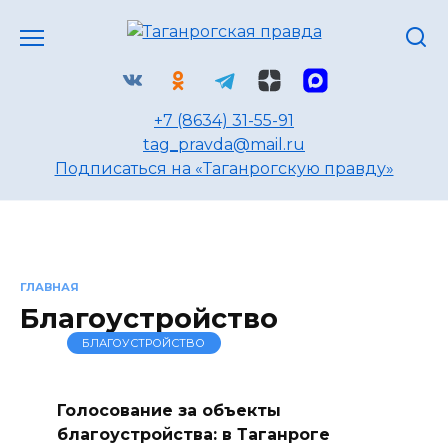
Перейти
к
содержанию
+7 (8634) 31-55-91
tag_pravda@mail.ru
Подписаться на «Таганрогскую правду»
ГЛАВНАЯ
Благоустройство
БЛАГОУСТРОЙСТВО
Голосование за объекты
благоустройства: в Таганроге