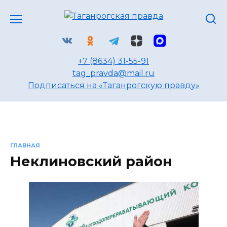
Перейти
к
содержанию
+7 (8634) 31-55-91
tag_pravda@mail.ru
Подписаться на «Таганрогскую правду»
ГЛАВНАЯ
Неклиновский район