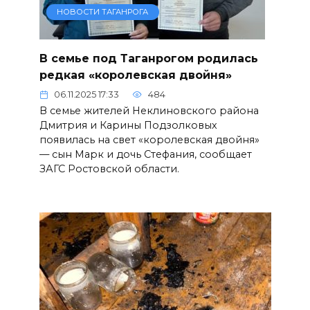
НОВОСТИ ТАГАНРОГА
В семье под Таганрогом родилась
редкая «королевская двойня»
06.11.2025 17:33
484
В семье жителей Неклиновского района
Дмитрия и Карины Подзолковых
появилась на свет «королевская двойня»
— сын Марк и дочь Стефания, сообщает
ЗАГС Ростовской области.