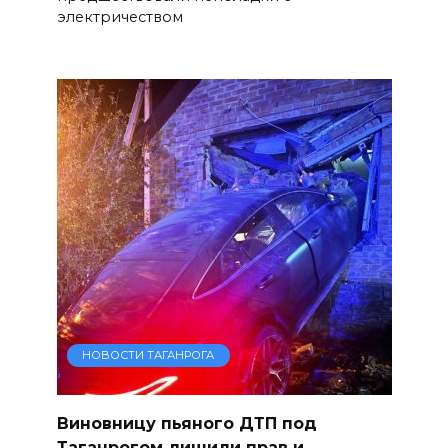
электричеством
НОВОСТИ ТАГАНРОГА
Виновницу пьяного ДТП под
Таганрогом лишили прав и