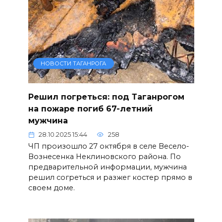
НОВОСТИ ТАГАНРОГА
Решил погреться: под Таганрогом
на пожаре погиб 67-летний
мужчина
28.10.2025 15:44
258
ЧП произошло 27 октября в селе Весело-
Вознесенка Неклиновского района. По
предварительной информации, мужчина
решил согреться и разжег костер прямо в
своем доме.