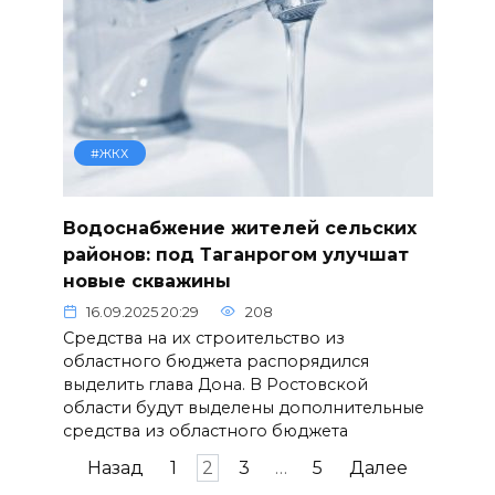
#ЖКХ
Водоснабжение жителей сельских
районов: под Таганрогом улучшат
новые скважины
16.09.2025 20:29
208
Средства на их строительство из
областного бюджета распорядился
выделить глава Дона. В Ростовской
области будут выделены дополнительные
средства из областного бюджета
Пагинация
Назад
1
2
3
…
5
Далее
записей