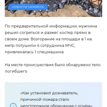
НОВОСТИ ТАГАНРОГА
По предварительной информации, мужчина
решил согреться и разжег костер прямо в
своем доме. Возгорание на площади в 1 кв.
метр потушили 4 сотрудника МЧС,
привлекалась 1 спецмашина.
На месте происшествия было обнаружено тело
погибшего
«Как установил дознаватель,
причиной пожара стало
неосторожное обращение с огнём»,