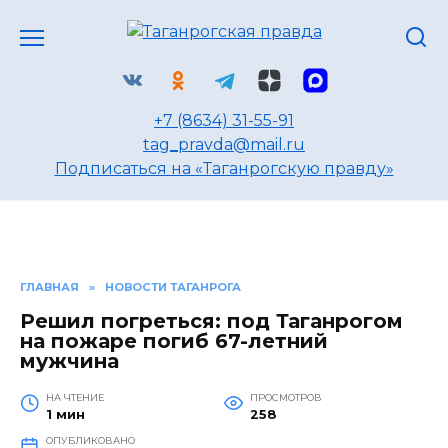
Перейти
к
содержанию
+7 (8634) 31-55-91
tag_pravda@mail.ru
Подписаться на «Таганрогскую правду»
ГЛАВНАЯ
»
НОВОСТИ ТАГАНРОГА
Решил погреться: под Таганрогом
на пожаре погиб 67-летний
мужчина
НА ЧТЕНИЕ
ПРОСМОТРОВ
1 мин
258
ОПУБЛИКОВАНО