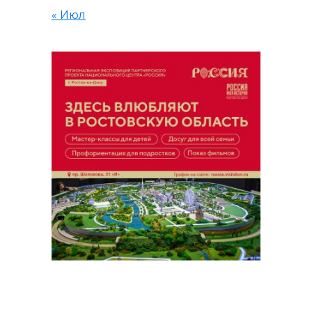
« Июл