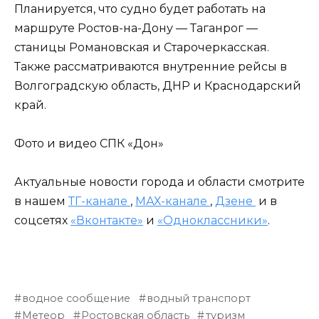
Планируется, что судно будет работать на
маршруте Ростов-на-Дону — Таганрог —
станицы Романовская и Старочеркасская.
Также рассматриваются внутренние рейсы в
Волгоградскую область, ДНР и Краснодарский
край.
Фото и видео СПК «Дон»
Актуальные новости города и области смотрите
в нашем
ТГ-канале
,
МАХ-канале
,
Дзене
и в
соцсетях
«Вконтакте»
и
«Одноклассники»
.
водное сообщение
водный транспорт
Метеор
Ростовская область
туризм