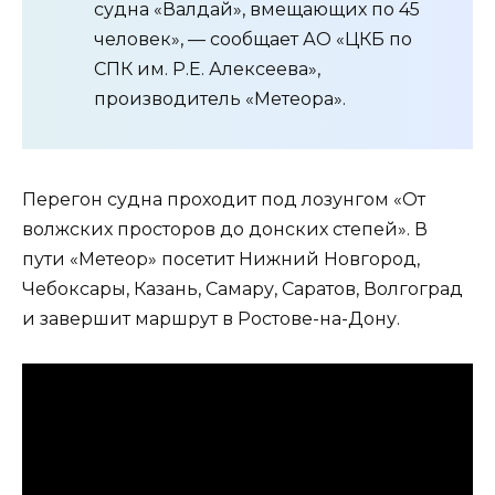
судна «Валдай», вмещающих по 45
человек», — сообщает АО «ЦКБ по
СПК им. Р.Е. Алексеева»,
производитель «Метеора».
Перегон судна проходит под лозунгом «От
волжских просторов до донских степей». В
пути «Метеор» посетит Нижний Новгород,
Чебоксары, Казань, Самару, Саратов, Волгоград
и завершит маршрут в Ростове-на-Дону.