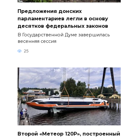
Предложения донских
парламентариев легли в основу
десятков федеральных законов
В Государственной Думе завершилась
весенняя сессия
25
Второй «Метеор 120Р», построенный