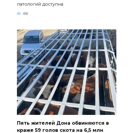
патологий доступна
66
Пять жителей Дона обвиняются в
краже 59 голов скота на 6,5 млн