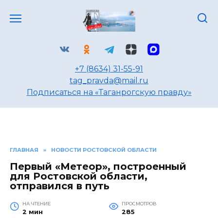
Перейти
к
содержанию
+7 (8634) 31-55-91
tag_pravda@mail.ru
Подписаться на «Таганрогскую правду»
ГЛАВНАЯ
»
НОВОСТИ РОСТОВСКОЙ ОБЛАСТИ
Первый «Метеор», построенный
для Ростовской области,
отправился в путь
НА ЧТЕНИЕ
ПРОСМОТРОВ
2 мин
285