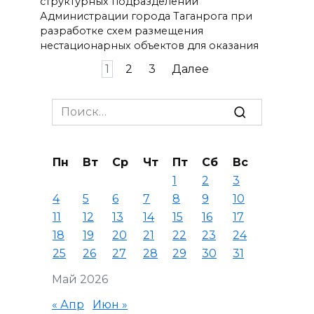
структурных подразделений
Администрации города Таганрога при
разработке схем размещения
нестационарных объектов для оказания
Пагинация
1
2
3
Далее
записей
Search
for:
Пн
Вт
Ср
Чт
Пт
Сб
Вс
1
2
3
4
5
6
7
8
9
10
11
12
13
14
15
16
17
18
19
20
21
22
23
24
25
26
27
28
29
30
31
Май 2026
« Апр
Июн »