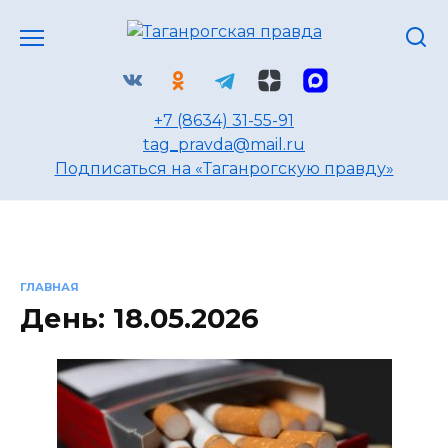
Перейти
к
содержанию
+7 (8634) 31-55-91
tag_pravda@mail.ru
Подписаться на «Таганрогскую правду»
ГЛАВНАЯ
День:
18.05.2026