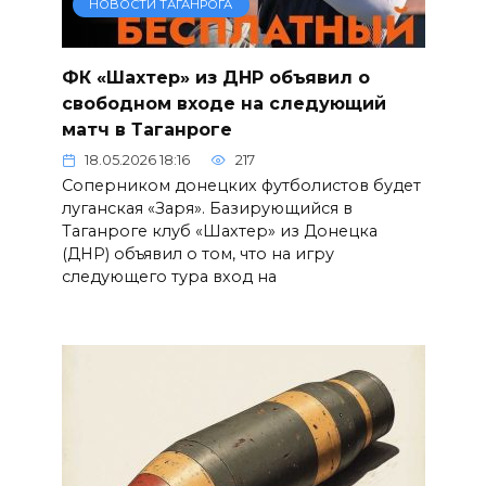
НОВОСТИ ТАГАНРОГА
ФК «Шахтер» из ДНР объявил о
свободном входе на следующий
матч в Таганроге
18.05.2026 18:16
217
Соперником донецких футболистов будет
луганская «Заря». Базирующийся в
Таганроге клуб «Шахтер» из Донецка
(ДНР) объявил о том, что на игру
следующего тура вход на