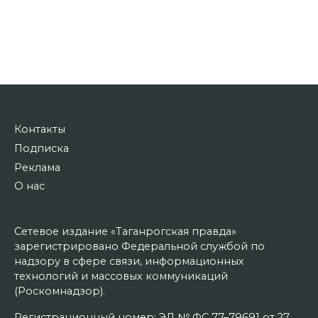
Контакты
Подписка
Реклама
О нас
Сетевое издание «Таганрогская правда»
зарегистрировано Федеральной службой по
надзору в сфере связи, информационных
технологий и массовых коммуникаций
(Роскомнадзор).
Регистрационный номер: ЭЛ № ФС 77–79691 от 27