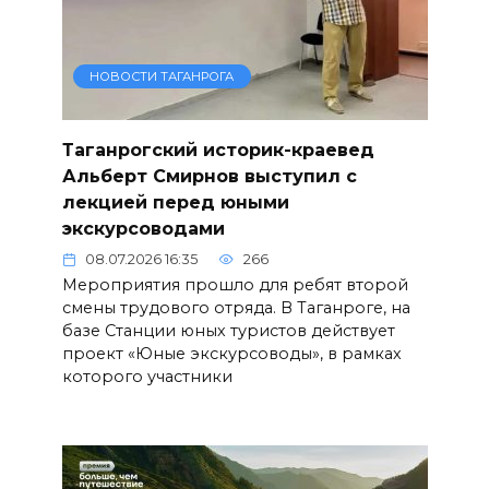
НОВОСТИ ТАГАНРОГА
Таганрогский историк-краевед
Альберт Смирнов выступил с
лекцией перед юными
экскурсоводами
08.07.2026 16:35
266
Мероприятия прошло для ребят второй
смены трудового отряда. В Таганроге, на
базе Станции юных туристов действует
проект «Юные экскурсоводы», в рамках
которого участники