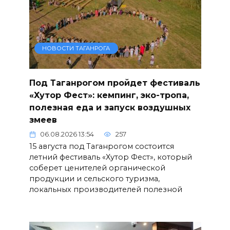
НОВОСТИ ТАГАНРОГА
Под Таганрогом пройдет фестиваль
«Хутор Фест»: кемпинг, эко-тропа,
полезная еда и запуск воздушных
змеев
06.08.2026 13:54
257
15 августа под Таганрогом состоится
летний фестиваль «Хутор Фест», который
соберет ценителей органической
продукции и сельского туризма,
локальных производителей полезной