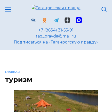
Перейти
к
содержанию
+7 (8634) 31-55-91
tag_pravda@mail.ru
Подписаться на «Таганрогскую правду»
ГЛАВНАЯ
туризм