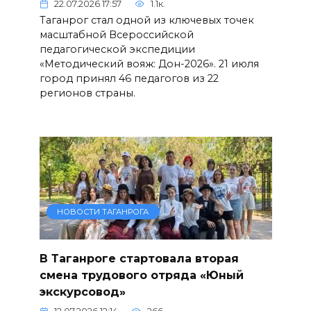
22.07.2026 17:57
1.1к.
Таганрог стал одной из ключевых точек
масштабной Всероссийской
педагогической экспедиции
«Методический вояж: Дон-2026». 21 июля
город принял 46 педагогов из 22
регионов страны.
НОВОСТИ ТАГАНРОГА
В Таганроге стартовала вторая
смена трудового отряда «Юный
экскурсовод»