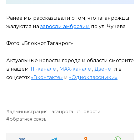
Ранее мы рассказывали о том, что таганрожцы
жалуются на
заросли амброзии
по ул. Чучева.
Фото: «Блокнот Таганрог»
Актуальные новости города и области смотрите
в нашем
ТГ-канале
,
МАХ-канале
,
Дзене
и в
соцсетях
«Вконтакте»
и
«Одноклассники»
.
администрация Таганрога
новости
обратная связь