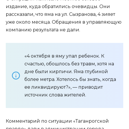
издание, куда обратились очевидцы. Они
рассказали, что яма на ул. Сызранова, 4 зияет
уже около месяца. Обращения в управляющую
компанию результата не дали.
«4 октября в яму упал ребенок. К
счастью, обошлось без травм, хотя на
дне были кирпичи. Яма глубиной
более метра. Хотелось бы знать, когда
ее ликвидируют?», — приводит
источник слова жителей.
Комментарий по ситуации «Таганрогской
правде» дали в администрации города.