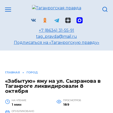
Перейти
к
содержанию
+7 (8634) 31-55-91
tag_pravda@mail.ru
Подписаться на «Таганрогскую правду»
ГЛАВНАЯ
»
ГОРОД
«Забытую» яму на ул. Сызранова в
Таганроге ликвидировали 8
октября
НА ЧТЕНИЕ
ПРОСМОТРОВ
1 мин
189
ОПУБЛИКОВАНО