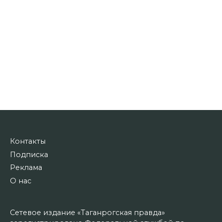
Контакты
Подписка
Реклама
О нас
Сетевое издание «Таганрогская правда»