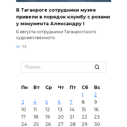
В Таганроге сотрудники музея
привели в порядок клумбу с розами
у монумента Александру I
6 августа сотрудники Таганрогского
художественного
73
Search
for:
Пн
Вт
Ср
Чт
Пт
Сб
Вс
1
2
3
4
5
6
7
8
9
10
11
12
13
14
15
16
17
18
19
20
21
22
23
24
25
26
27
28
29
30