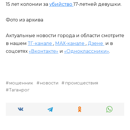
15 лет колонии за
убийство
17-летней девушки.
Фото из архива
Актуальные новости города и области смотрите
в нашем
ТГ-канале
,
МАХ-канале
,
Дзене
и в
соцсетях
«Вконтакте»
и
«Одноклассники»
.
мошенник
новости
происшествия
Таганрог