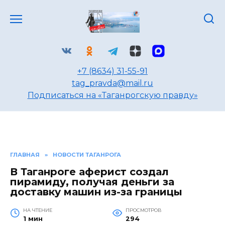
Перейти
к
содержанию
+7 (8634) 31-55-91
tag_pravda@mail.ru
Подписаться на «Таганрогскую правду»
ГЛАВНАЯ
»
НОВОСТИ ТАГАНРОГА
В Таганроге аферист создал
пирамиду, получая деньги за
доставку машин из-за границы
НА ЧТЕНИЕ
ПРОСМОТРОВ
1 мин
294