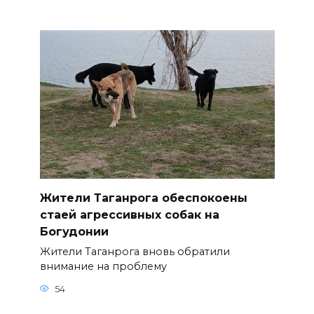
Жители Таганрога обеспокоены
стаей агрессивных собак на
Богудонии
Жители Таганрога вновь обратили
внимание на проблему
54