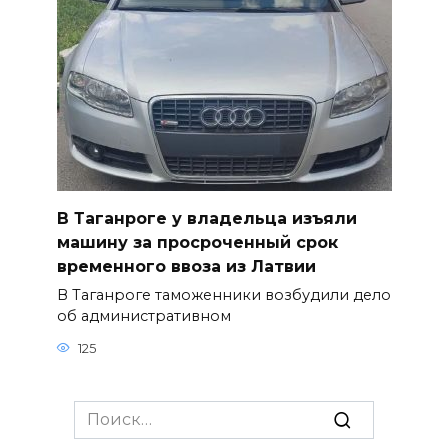
В Таганроге у владельца изъяли
машину за просроченный срок
временного ввоза из Латвии
В Таганроге таможенники возбудили дело
об административном
125
Search
for: