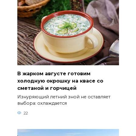
В жарком августе готовим
холодную окрошку на квасе со
сметаной и горчицей
Изнуряющий летний зной не оставляет
выбора: охлаждается
22