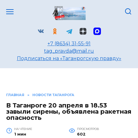
Перейти
к
содержанию
+7 (8634) 31-55-91
tag_pravda@mail.ru
Подписаться на «Таганрогскую правду»
ГЛАВНАЯ
»
НОВОСТИ ТАГАНРОГА
В Таганроге 20 апреля в 18.53
завыли сирены, объявлена ракетная
опасность
НА ЧТЕНИЕ
ПРОСМОТРОВ
1 мин
602