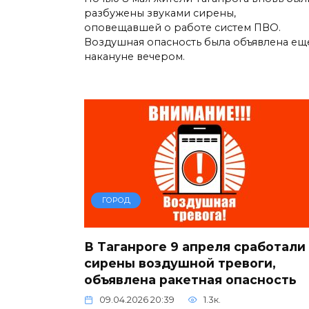
разбужены звуками сирены,
оповещавшей о работе систем ПВО.
Воздушная опасность была объявлена ещ
накануне вечером.
ГОРОД
В Таганроге 9 апреля сработали
сирены воздушной тревоги,
объявлена ракетная опасность
09.04.2026 20:39
1.3к.