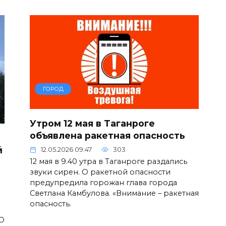
ГОРОД
Утром 12 мая в Таганроге
объявлена ракетная опасность
й
12.05.2026 09:47
303
12 мая в 9.40 утра в Таганроге раздались
звуки сирен. О ракетной опасности
предупредила горожан глава города
Светлана Камбулова. «Внимание – ракетная
опасность.
ВО