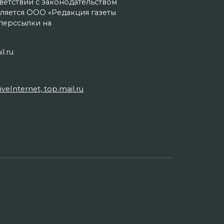
тветствии с законодательством
ляется ООО «Редакция газеты
иперссылки на
l.ru
Internet, top.mail.ru