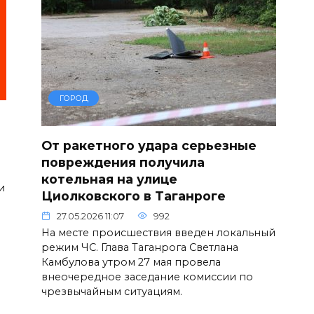
ГОРОД
От ракетного удара серьезные
повреждения получила
котельная на улице
и
Циолковского в Таганроге
27.05.2026 11:07
992
На месте происшествия введен локальный
режим ЧС. Глава Таганрога Светлана
Камбулова утром 27 мая провела
внеочередное заседание комиссии по
чрезвычайным ситуациям.