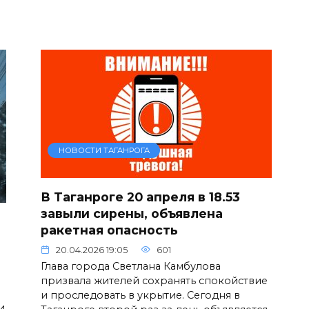
НОВОСТИ ТАГАНРОГА
В Таганроге 20 апреля в 18.53
завыли сирены, объявлена
ракетная опасность
20.04.2026 19:05
601
а
Глава города Светлана Камбулова
призвала жителей сохранять спокойствие
и проследовать в укрытие. Сегодня в
и