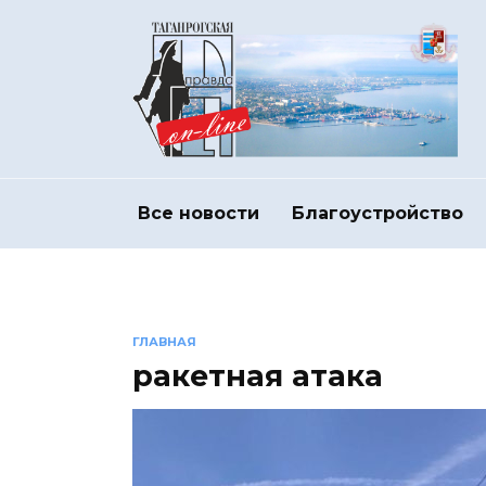
Перейти
к
содержанию
Все новости
Благоустройство
ГЛАВНАЯ
ракетная атака