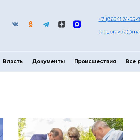
+7 (8634) 31-55-9
tag_pravda@mai
Власть
Документы
Происшествия
Все 