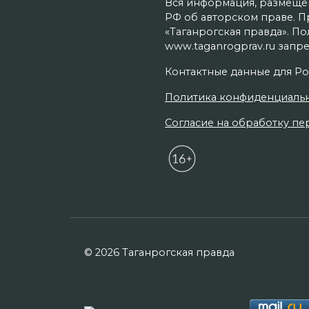
Вся информация, размещенн
РФ об авторском праве. П
«Таганрогская правда». П
www.taganrogprav.ru запре
Контактные данные для Ро
Политика конфиденциаль
Согласие на обработку пер
© 2026 Таганрогская правда