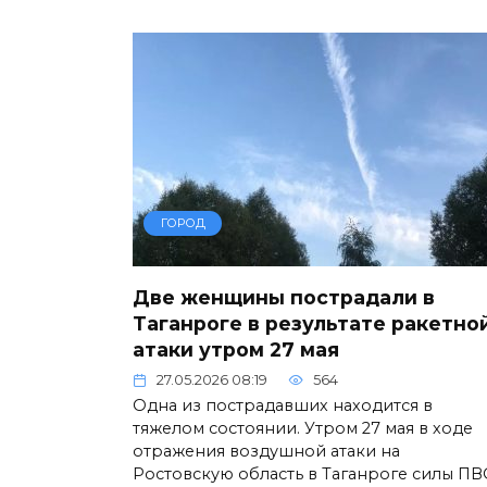
ГОРОД
Две женщины пострадали в
Таганроге в результате ракетно
атаки утром 27 мая
27.05.2026 08:19
564
Одна из пострадавших находится в
тяжелом состоянии. Утром 27 мая в ходе
отражения воздушной атаки на
Ростовскую область в Таганроге силы П