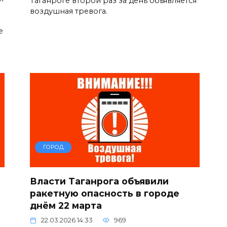
Таганроге второй раз за день объявляется
воздушная тревога.
е
ГОРОД
Власти Таганрога объявили
ракетную опасность в городе
днём 22 марта
22.03.2026 14:33
969