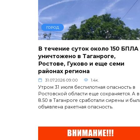
ГОРОД
В течение суток около 150 БПЛА
уничтожено в Таганроге,
Ростове, Гуково и еще семи
районах региона
31.07.2026 09:00
1.4к.
Утром 31 июля беспилотная опасность в
Ростовской области еще сохраняется. А в
8.50 в Таганроге сработали сирены и был
объявлена ракетная опасность.