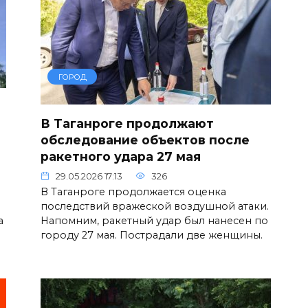
ГОРОД
В Таганроге продолжают
обследование объектов после
ракетного удара 27 мая
29.05.2026 17:13
326
В Таганроге продолжается оценка
последствий вражеской воздушной атаки.
а
Напомним, ракетный удар был нанесен по
городу 27 мая. Пострадали две женщины.