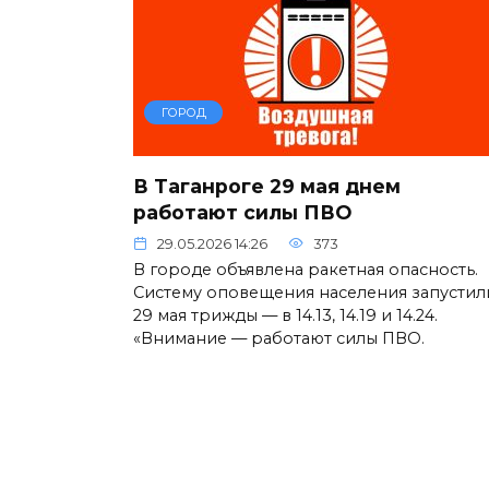
ГОРОД
В Таганроге 29 мая днем
работают силы ПВО
29.05.2026 14:26
373
В городе объявлена ракетная опасность.
Систему оповещения населения запустил
29 мая трижды — в 14.13, 14.19 и 14.24.
«Внимание — работают силы ПВО.