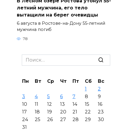
В Лесном озере Ростова утонул 55-
летний мужчина, его тело
вытащили на берег очевидцы
6 августа в Ростове-на-Дону 55-летний
мужчина погиб
78
Search
for:
Пн
Вт
Ср
Чт
Пт
Сб
Вс
1
2
3
4
5
6
7
8
9
10
11
12
13
14
15
16
17
18
19
20
21
22
23
24
25
26
27
28
29
30
31