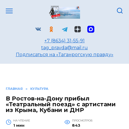
Перейти
к
содержанию
+7 (8634) 31-55-91
tag_pravda@mail.ru
Подписаться на «Таганрогскую правду»
ГЛАВНАЯ
»
КУЛЬТУРА
В Ростов-на-Дону прибыл
«Театральный поезд» с артистами
из Крыма, Кубани и ДНР
НА ЧТЕНИЕ
ПРОСМОТРОВ
1 мин
843