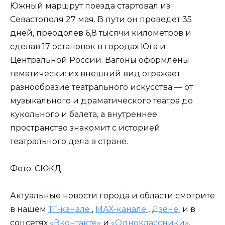
Южный маршрут поезда стартовал из
Севастополя 27 мая. В пути он проведет 35
дней, преодолев 6,8 тысячи километров и
сделав 17 остановок в городах Юга и
Центральной России. Вагоны оформлены
тематически: их внешний вид отражает
разнообразие театрального искусства — от
музыкального и драматического театра до
кукольного и балета, а внутреннее
пространство знакомит с историей
театрального дела в стране.
Фото: СКЖД
Актуальные новости города и области смотрите
в нашем
ТГ-канале
,
МАХ-канале
,
Дзене
и в
соцсетях
«Вконтакте»
и
«Одноклассники»
.