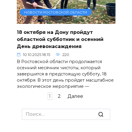
НОВОСТИ РОСТОВСКОЙ ОБЛАСТИ
18 октября на Дону пройдут
областной субботник и осенний
День древонасаждения
10.10.2025 18:15
220
В Ростовской области продолжается
осенний месячник чистоты, который
завершится в предстоящую субботу, 18
октября. В этот день пройдет масштабное
экологическое мероприятие —
Пагинация
1
2
Далее
записей
Search
for: