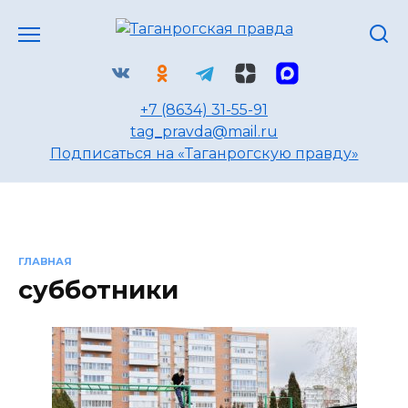
Перейти
к
содержанию
+7 (8634) 31-55-91
tag_pravda@mail.ru
Подписаться на «Таганрогскую правду»
ГЛАВНАЯ
субботники