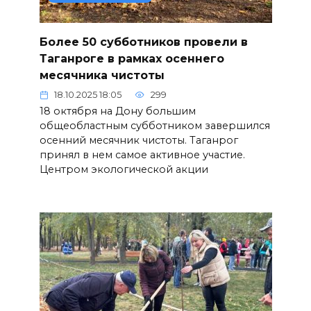
Более 50 субботников провели в
Таганроге в рамках осеннего
месячника чистоты
18.10.2025 18:05
299
18 октября на Дону большим
общеобластным субботником завершился
осенний месячник чистоты. Таганрог
принял в нем самое активное участие.
Центром экологической акции