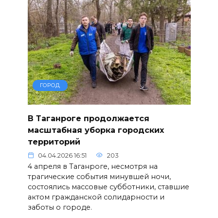
ГОРОД
В Таганроге продолжается
масштабная уборка городских
территорий
04.04.2026 16:51
203
4 апреля в Таганроге, несмотря на
трагические события минувшей ночи,
состоялись массовые субботники, ставшие
актом гражданской солидарности и
заботы о городе.