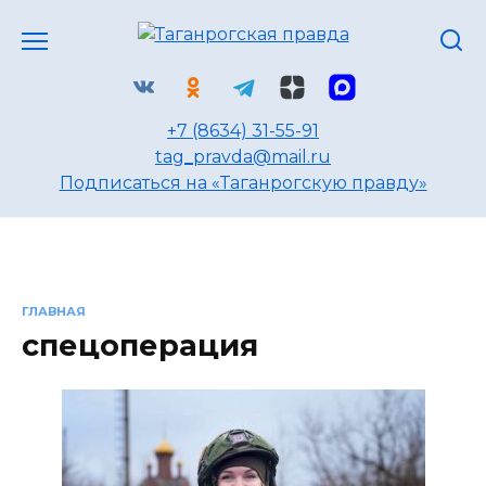
Перейти
к
содержанию
+7 (8634) 31-55-91
tag_pravda@mail.ru
Подписаться на «Таганрогскую правду»
ГЛАВНАЯ
спецоперация