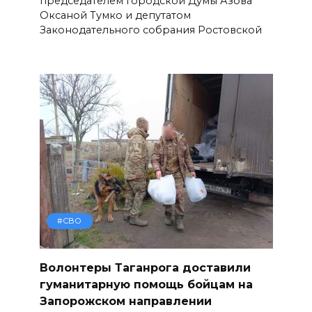
председателем городской Думы Азова
Оксаной Тумко и депутатом
Законодательного собрания Ростовской
#СВО
Волонтеры Таганрога доставили
гуманитарную помощь бойцам на
Запорожском направлении