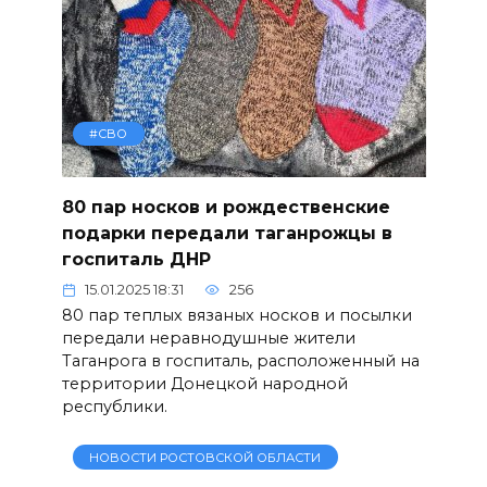
#СВО
80 пар носков и рождественские
подарки передали таганрожцы в
госпиталь ДНР
15.01.2025 18:31
256
80 пар теплых вязаных носков и посылки
передали неравнодушные жители
Таганрога в госпиталь, расположенный на
территории Донецкой народной
республики.
НОВОСТИ РОСТОВСКОЙ ОБЛАСТИ