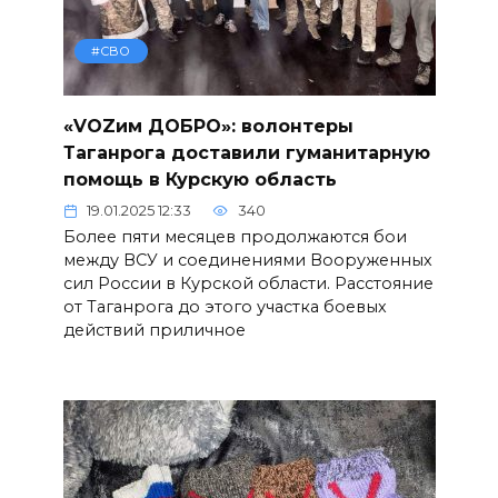
#СВО
«VOZим ДОБРО»: волонтеры
Таганрога доставили гуманитарную
помощь в Курскую область
19.01.2025 12:33
340
Более пяти месяцев продолжаются бои
между ВСУ и соединениями Вооруженных
сил России в Курской области. Расстояние
от Таганрога до этого участка боевых
действий приличное