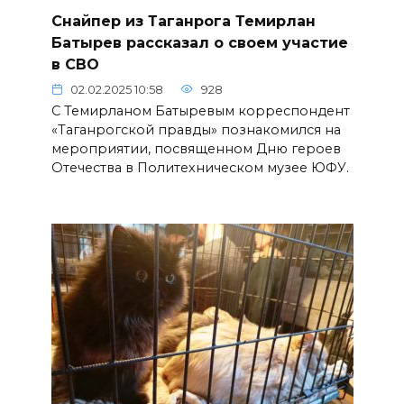
Снайпер из Таганрога Темирлан
Батырев рассказал о своем участие
в СВО
02.02.2025 10:58
928
С Темирланом Батыревым корреспондент
«Таганрогской правды» познакомился на
мероприятии, посвященном Дню героев
Отечества в Политехническом музее ЮФУ.