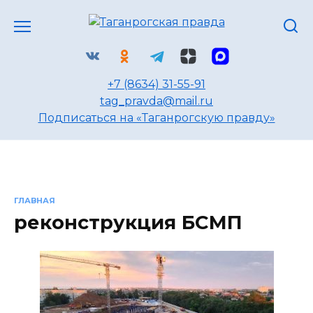
Перейти
к
содержанию
+7 (8634) 31-55-91
tag_pravda@mail.ru
Подписаться на «Таганрогскую правду»
ГЛАВНАЯ
реконструкция БСМП