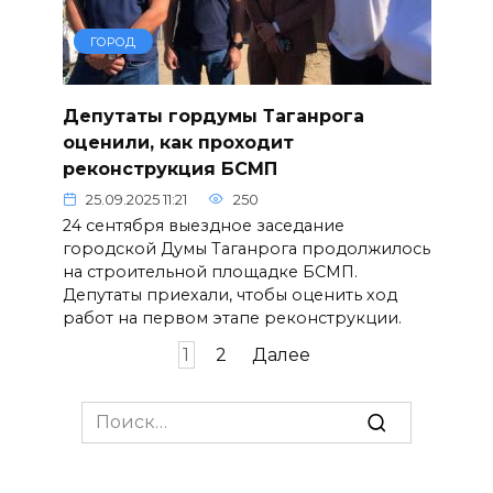
ГОРОД
Депутаты гордумы Таганрога
оценили, как проходит
реконструкция БСМП
25.09.2025 11:21
250
24 сентября выездное заседание
городской Думы Таганрога продолжилось
на строительной площадке БСМП.
Депутаты приехали, чтобы оценить ход
работ на первом этапе реконструкции.
Пагинация
1
2
Далее
записей
Search
for: