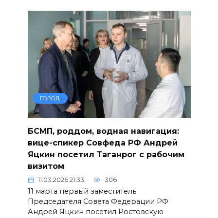
ГОРОД
БСМП, роддом, водная навигация:
вице-спикер Совфеда РФ Андрей
Яцкин посетил Таганрог с рабочим
визитом
11.03.2026 21:33
306
11 марта первый заместитель
Председателя Совета Федерации РФ
Андрей Яцкин посетил Ростовскую