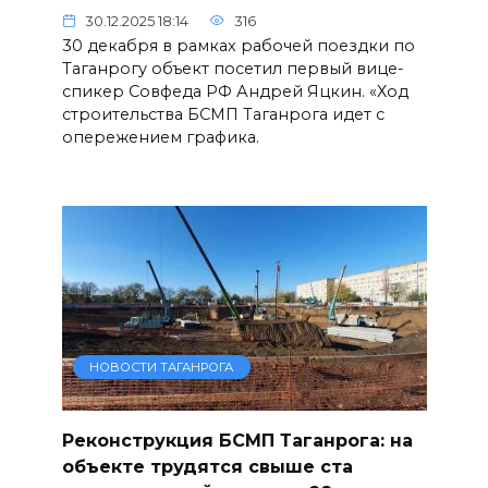
30.12.2025 18:14
316
30 декабря в рамках рабочей поездки по
Таганрогу объект посетил первый вице-
спикер Совфеда РФ Андрей Яцкин. «Ход
строительства БСМП Таганрога идет с
опережением графика.
НОВОСТИ ТАГАНРОГА
Реконструкция БСМП Таганрога: на
объекте трудятся свыше ста