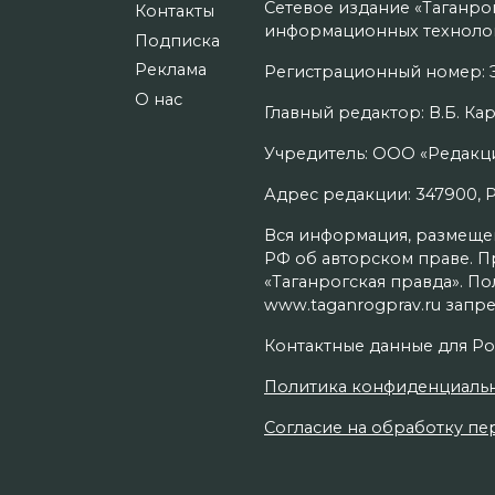
Сетевое издание «Таганро
Контакты
информационных технолог
Подписка
Реклама
Регистрационный номер: Э
О нас
Главный редактор: В.Б. Кар
Учредитель: ООО «Редакци
Адрес редакции: 347900, Рос
Вся информация, размещенн
РФ об авторском праве. П
«Таганрогская правда». П
www.taganrogprav.ru запре
Контактные данные для Ро
Политика конфиденциаль
Согласие на обработку пер