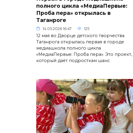
полного цикла «МедиаПервые:
Проба пера» открылась в
Таганроге
14.05.2026 16:47
125
12 мая во Дворце детского творчества
Таганрога открылась первая в городе
медиашкола полного цикла
«МедиаПервые: Проба пера». Это проект,
который даёт подросткам шанс