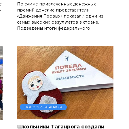
с
По сумме привлеченных денежных
»
премий донские представители
«Движения Первых» показали одни из
самых высоких результатов в стране.
Подведены итоги федерального
НОВОСТИ ТАГАНРОГА
Школьники Таганрога создали