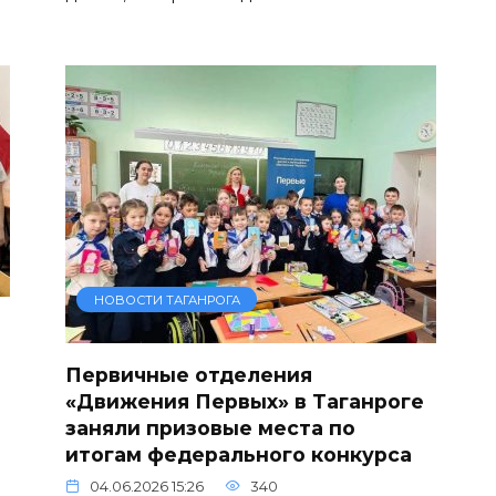
НОВОСТИ ТАГАНРОГА
Первичные отделения
«Движения Первых» в Таганроге
заняли призовые места по
итогам федерального конкурса
04.06.2026 15:26
340