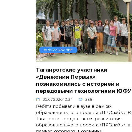
#ОБРАЗОВАНИЕ
Таганрогские участники
«Движения Первых»
познакомились с историей и
передовыми технологиями ЮФУ
05.07.2026 10:34
338
Ребята побывали в вузе в рамках
образовательного проекта «ПРОлабы». В
Таганроге продолжается реализация
образовательного проекта «ПРОлабы», в
рамках которого школьники