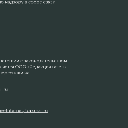
о надзору в сфере связи,
тветствии с законодательством
ляется ООО «Редакция газеты
иперссылки на
l.ru
Internet, top.mail.ru