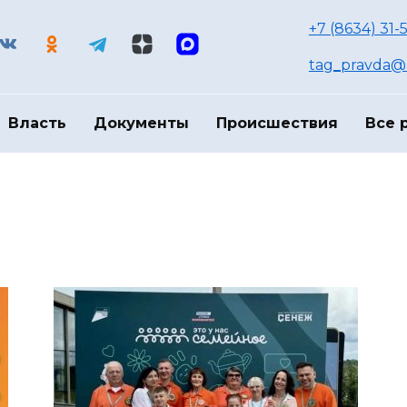
+7 (8634) 31-
tag_pravda@m
Власть
Документы
Происшествия
Все 