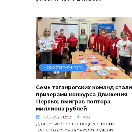
НОВОСТИ ТАГАНРОГА
Семь таганрогских команд стали
призерами конкурса Движения
Первых, выиграв полтора
миллиона рублей
16.06.2026 12:52
423
Движение Первых подвело итоги
третьего сезона конкурса лучших