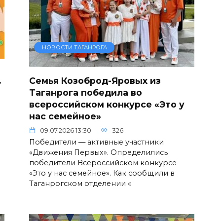
НОВОСТИ ТАГАНРОГА
Семья Козоброд-Яровых из
т
Таганрога победила во
всероссийском конкурсе «Это у
нас семейное»
09.07.2026 13:30
326
Победители — активные участники
«Движения Первых». Определились
победители Всероссийском конкурсе
«Это у нас семейное». Как сообщили в
Таганрогском отделении «