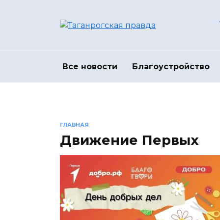
Перейти
к
содержанию
Все новости
Благоустройство
ГЛАВНАЯ
Движение Первых