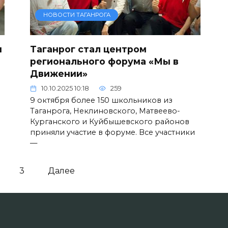
НОВОСТИ ТАГАНРОГА
и
Таганрог стал центром
регионального форума «Мы в
Движении»
10.10.2025 10:18
259
9 октября более 150 школьников из
Таганрога, Неклиновского, Матвеево-
Курганского и Куйбышевского районов
приняли участие в форуме. Все участники
—
3
Далее