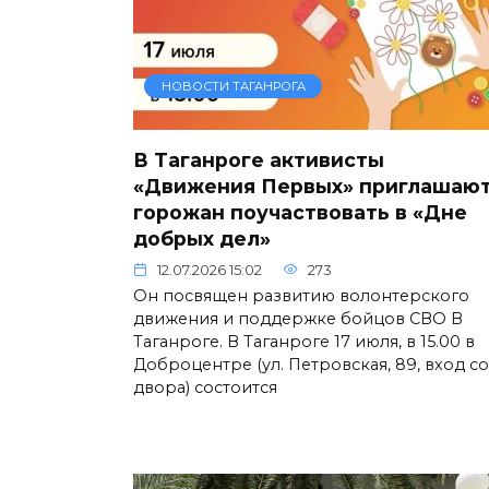
НОВОСТИ ТАГАНРОГА
В Таганроге активисты
«Движения Первых» приглашаю
горожан поучаствовать в «Дне
добрых дел»
12.07.2026 15:02
273
Он посвящен развитию волонтерского
движения и поддержке бойцов СВО В
Таганроге. В Таганроге 17 июля, в 15.00 в
Доброцентре (ул. Петровская, 89, вход со
двора) состоится