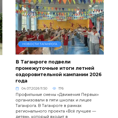
НОВОСТИ ТАГАНРОГА
В Таганроге подвели
промежуточные итоги летней
оздоровительной кампании 2026
года
04.07.2026 11:50
176
Профильные смены «Движения Первых»
организовали в пяти школах и лицее
Таганрога. В Таганроге в рамках
регионального проекта «Всё лучшее —
детям», который входит в