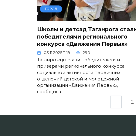
ГОРОД
Школы и детсад Таганрога стал
победителями регионального
конкурса «Движения Первых»
03.11.2025 11:19
290
Таганрожцы стали победителями и
призерами регионального конкурса
социальной активности первичных
отделений детской и молодежной
организации «Движения Первых»,
сообщила
Пагинация
1
2
записей