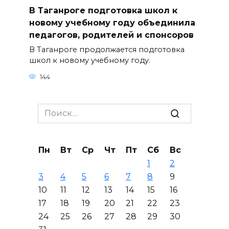
В Таганроге подготовка школ к
новому учебному году объединила
педагогов, родителей и спонсоров
В Таганроге продолжается подготовка
школ к новому учебному году.
144
Search
for:
Пн
Вт
Ср
Чт
Пт
Сб
Вс
1
2
3
4
5
6
7
8
9
10
11
12
13
14
15
16
17
18
19
20
21
22
23
24
25
26
27
28
29
30