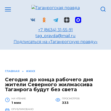
Перейти
к
содержанию
+7 (8634) 31-55-91
tag_pravda@mail.ru
Подписаться на «Таганрогскую правду»
ГЛАВНАЯ
»
#ЖКХ
Сегодня до конца рабочего дня
жители Северного жилмассива
Таганрога будут без света
НА ЧТЕНИЕ
ПРОСМОТРОВ
1 мин
333
ОПУБЛИКОВАНО