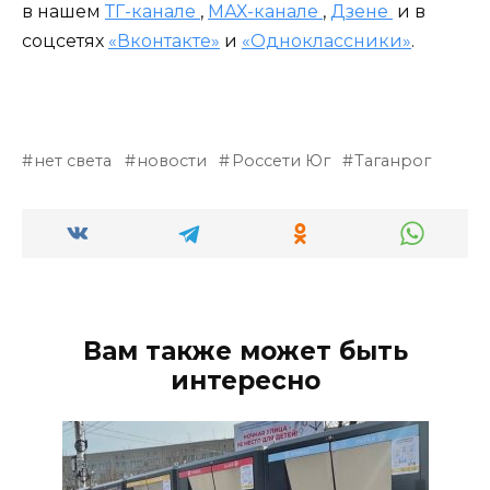
в нашем
ТГ-канале
,
МАХ-канале
,
Дзене
и в
соцсетях
«Вконтакте»
и
«Одноклассники»
.
нет света
новости
Россети Юг
Таганрог
Вам также может быть
интересно