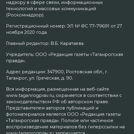
надзору в сфере связи, информационных
технологий и массовых коммуникаций
(Роскомнадзор).
Регистрационный номер: ЭЛ № ФС 77–79691 от 27
ноября 2020 года.
Главный редактор: В.Б. Каратаева.
Учредитель: ООО «Редакция газеты «Таганрогская
правда».
Адрес редакции: 347900, Ростовская обл., г.
Таганрог, ул. Греческая, д. 90.
Вся информация, размещенная на веб-сайте
www.taganrogprav.ru, охраняется в соответствии с
законодательством РФ об авторском праве.
Представителем авторов публикаций и
фотоматериалов является ООО «Редакция газеты
«Таганрогская правда». Полное или частичное
воспроизведение материалов без гиперссылки на
www.taganrogprav.ru запрещается.