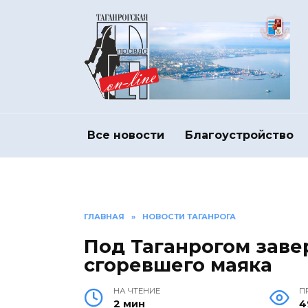
Перейти
к
содержанию
Все новости
Благоустройство
ГЛАВНАЯ
»
НОВОСТИ ТАГАНРОГА
Под Таганрогом заве
сгоревшего маяка
НА ЧТЕНИЕ
П
2 мин
4