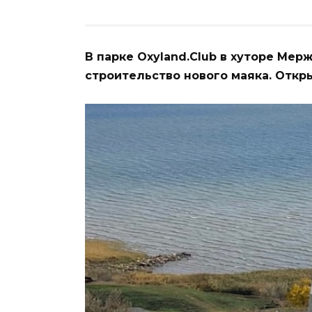
В парке Oxyland.Club в хуторе Ме
строительство нового маяка. Откр