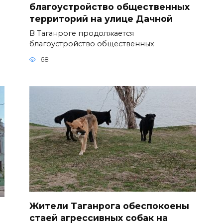
благоустройство общественных
территорий на улице Дачной
В Таганроге продолжается
благоустройство общественных
68
Жители Таганрога обеспокоены
стаей агрессивных собак на