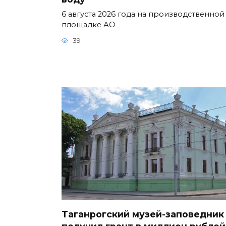
6 августа 2026 года на производственной
площадке АО
39
Таганрогский музей-заповедник
получил грант в миллион рублей