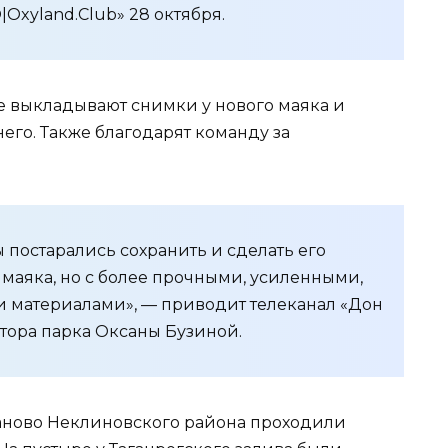
xyland.Club» 28 октября.
е выкладывают снимки у нового маяка и
него. Также благодарят команду за
 постарались сохранить и сделать его
аяка, но с более прочными, усиленными,
 материалами», — приводит телеканал «Дон
тора парка Оксаны Бузиной.
жаново Неклиновского района проходили