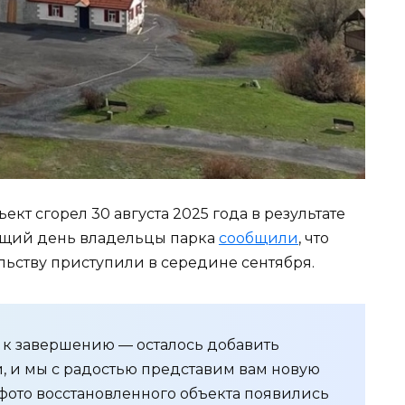
кт сгорел 30 августа 2025 года в результате
ющий день владельцы парка
сообщили
, что
ельству приступили в середине сентября.
 к завершению — осталось добавить
, и мы с радостью представим вам новую
 фото восстановленного объекта появились