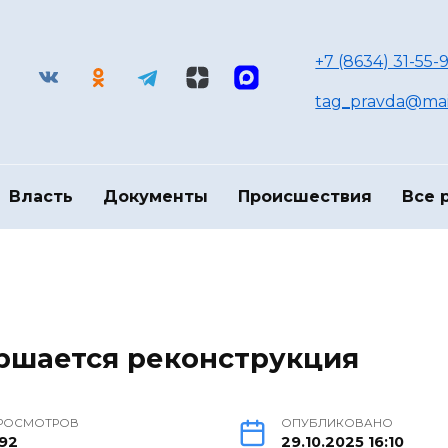
+7 (8634) 31-55-9
tag_pravda@mai
Власть
Документы
Происшествия
Все 
ршается реконструкция
РОСМОТРОВ
ОПУБЛИКОВАНО
92
29.10.2025 16:10