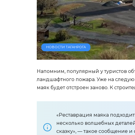
НОВОСТИ ТАГАНРОГА
Напомним, популярный у туристов объе
ландшафтного пожара. Уже на следу
маяк будет отстроен заново. К строит
«Реставрация маяка подходит
несколько волшебных деталей
сказку», — такое сообщение и