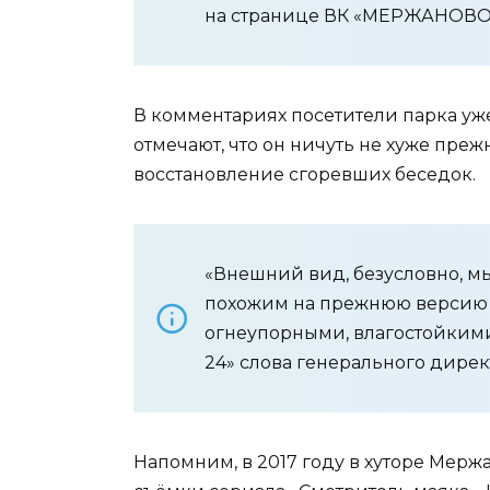
на странице ВК «МЕРЖАНОВО|O
В комментариях посетители парка уж
отмечают, что он ничуть не хуже преж
восстановление сгоревших беседок.
«Внешний вид, безусловно, мы
похожим на прежнюю версию м
огнеупорными, влагостойкими
24» слова генерального дирек
Напомним, в 2017 году в хуторе Мер