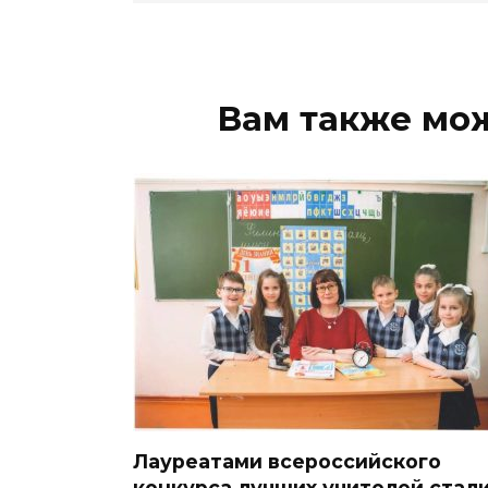
Вам также мо
Лауреатами всероссийского
конкурса лучших учителей стал