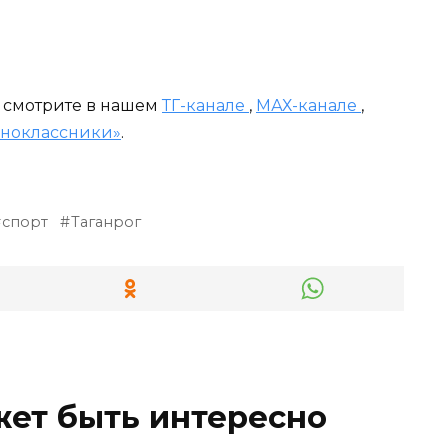
и смотрите в нашем
ТГ-канале
,
МАХ-канале
,
ноклассники»
.
спорт
Таганрог
жет быть интересно