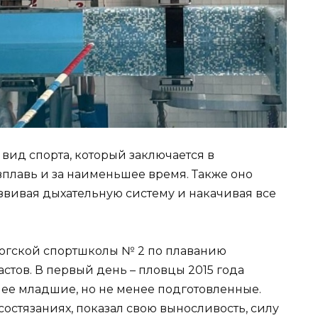
вид спорта, который заключается в
плавь и за наименьшее время. Также оно
звивая дыхательную систему и накачивая все
рогской спортшколы № 2 по плаванию
стов. В первый день – пловцы 2015 года
лее младшие, но не менее подготовленные.
остязаниях, показал свою выносливость, силу