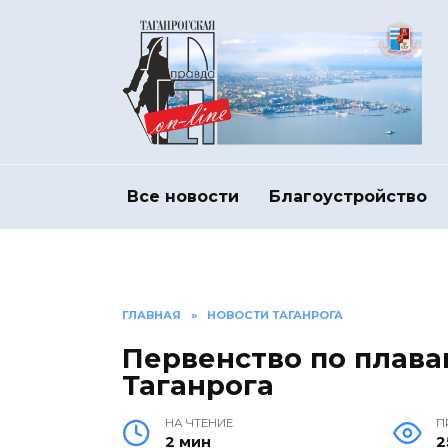
Перейти
к
содержанию
Все новости
Благоустройство
ГЛАВНАЯ
»
НОВОСТИ ТАГАНРОГА
Первенство по плав
Таганрога
НА ЧТЕНИЕ
П
2 мин
2