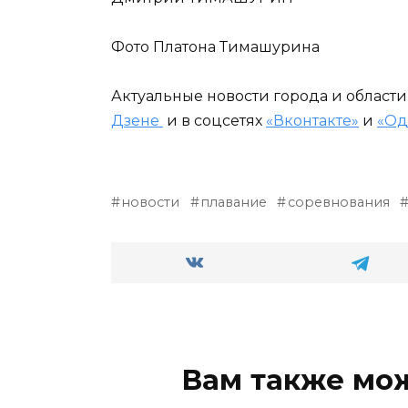
Фото Платона Тимашурина
Актуальные новости города и област
Дзене
и в соцсетях
«Вконтакте»
и
«Од
новости
плавание
соревнования
Вам также мо