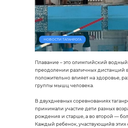
НОВОСТИ ТАГАНРОГА
Плавание – это олимпийский водный 
преодолении различных дистанций в
положительно влияет на здоровье, ра
группы мышц человека.
В двухдневных соревнованиях таган
принимали участие дети разных возра
рождения и старше, а во второй — бо
Каждый ребенок, участвующийв этих с