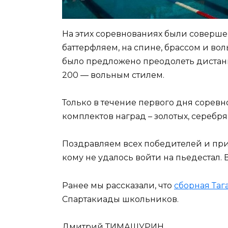
На этих соревнованиях были соверше
баттерфляем, на спине, брассом и во
было предложено преодолеть дистан
200 — вольным стилем.
Только в течение первого дня соревн
комплектов наград – золотых, серебр
Поздравляем всех победителей и приз
кому не удалось войти на пьедестал. 
Ранее мы рассказали, что
сборная Таг
Спартакиады школьников.
Дмитрий ТИМАШУРИН