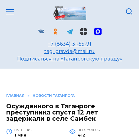
Перейти
к
содержанию
+7 (8634) 31-55-91
tag_pravda@mail.ru
Подписаться на «Таганрогскую правду»
ГЛАВНАЯ
»
НОВОСТИ ТАГАНРОГА
Осужденного в Таганроге
преступника спустя 12 лет
задержали в селе Самбек
НА ЧТЕНИЕ
ПРОСМОТРОВ
1 мин
412