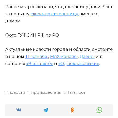
Ранее мы рассказали, что дончанину дали 7 лет
за попытку
сжечь сожительницу
вместе с
домом.
Фото ГУФСИН РФ по РО
Актуальные новости города и области смотрите
в нашем
ТГ-канале
,
МАХ-канале
,
Дзене
и в
соцсетях
«Вконтакте»
и
«Одноклассники»
.
новости
происшествия
Таганрог