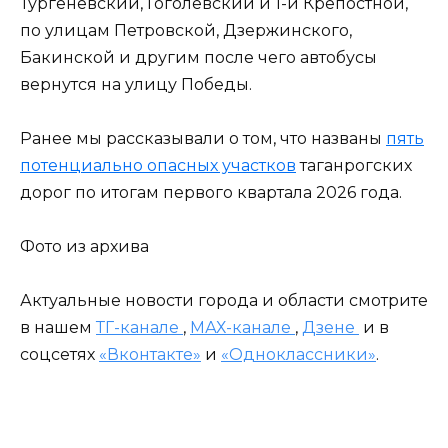
Тургеневский, Гоголевский и 1-й Крепостной,
по улицам Петровской, Дзержинского,
Бакинской и другим после чего автобусы
вернутся на улицу Победы.
Ранее мы рассказывали о том, что названы
пять
потенциально опасных участков
таганрогских
дорог по итогам первого квартала 2026 года.
Фото из архива
Актуальные новости города и области смотрите
в нашем
ТГ-канале
,
МАХ-канале
,
Дзене
и в
соцсетях
«Вконтакте»
и
«Одноклассники»
.