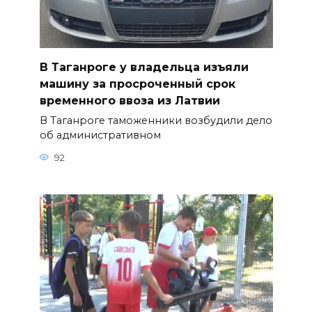
В Таганроге у владельца изъяли
машину за просроченный срок
временного ввоза из Латвии
В Таганроге таможенники возбудили дело
об административном
92