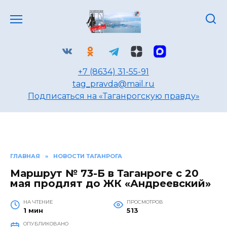
Перейти
к
содержанию
+7 (8634) 31-55-91
tag_pravda@mail.ru
Подписаться на «Таганрогскую правду»
ГЛАВНАЯ
»
НОВОСТИ ТАГАНРОГА
Маршрут № 73-Б в Таганроге с 20
мая продлят до ЖК «Андреевский»
НА ЧТЕНИЕ
ПРОСМОТРОВ
1 мин
513
ОПУБЛИКОВАНО