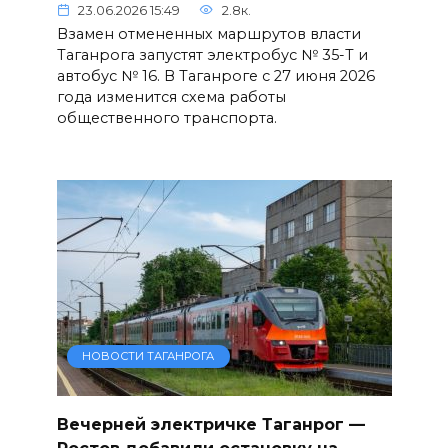
23.06.2026 15:49
2.8к.
Взамен отмененных маршрутов власти
Таганрога запустят электробус № 35-Т и
автобус № 16. В Таганроге с 27 июня 2026
года изменится схема работы
общественного транспорта.
НОВОСТИ ТАГАНРОГА
Вечерней электричке Таганрог —
Ростов добавили остановку на