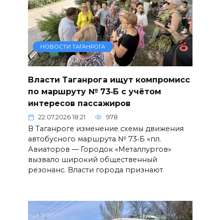
НОВОСТИ ТАГАНРОГА
Власти Таганрога ищут компромисс
по маршруту № 73‑Б с учётом
интересов пассажиров
22.07.2026 18:21
978
В Таганроге изменение схемы движения
автобусного маршрута № 73‑Б «пл.
Авиаторов — Городок «Металлургов»
вызвало широкий общественный
резонанс. Власти города признают