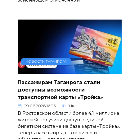
заменившем отмененный
НОВОСТИ ТАГАНРОГА
Пассажирам Таганрога стали
доступны возможности
транспортной карты «Тройка»
29.06.2026 16:25
1.1к.
В Ростовской области более 4,1 миллиона
жителей получили доступ к единой
билетной системе на базе карты «Тройка».
Теперь пассажиры, в том числе и