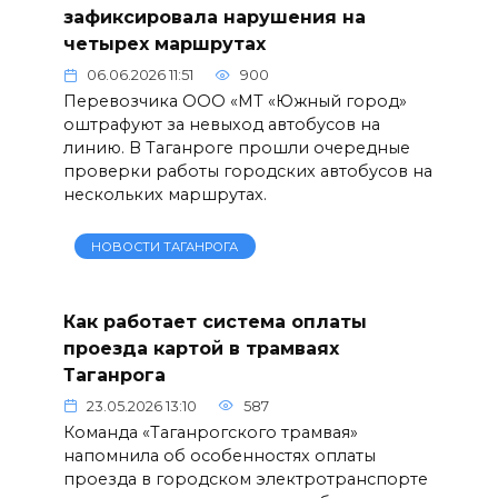
зафиксировала нарушения на
четырех маршрутах
06.06.2026 11:51
900
Перевозчика ООО «МТ «Южный город»
оштрафуют за невыход автобусов на
линию. В Таганроге прошли очередные
проверки работы городских автобусов на
нескольких маршрутах.
НОВОСТИ ТАГАНРОГА
Как работает система оплаты
проезда картой в трамваях
Таганрога
23.05.2026 13:10
587
Команда «Таганрогского трамвая»
напомнила об особенностях оплаты
проезда в городском электротранспорте