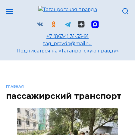
Перейти
к
содержанию
+7 (8634) 31-55-91
tag_pravda@mail.ru
Подписаться на «Таганрогскую правду»
ГЛАВНАЯ
пассажирский транспорт