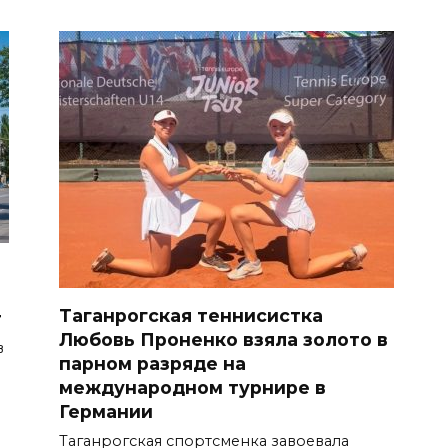
Таганрогская теннисистка
т
Любовь Проненко взяла золото в
в
парном разряде на
международном турнире в
Германии
Таганрогская спортсменка завоевала