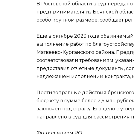
В Ростовской области в суд передан
предпринимателя из Брянской област
особо крупном размере, сообщает ре
Еще в октябре 2023 года обвиняемы
выполнение работ по благоустройств
Матвеево-Курганского района. Предп
соответствовали требованиям, указа
предоставил отчетные документы, с
надлежащем исполнении контракта, 
Противоправные действия брянского
бюджету в сумме более 2,5 млн рубле
заключен под стражу. Его дело с у
направлено в суд для рассмотрения п
Фото: следком РО