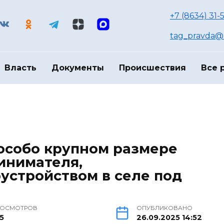
+7 (8634) 31-
tag_pravda@m
Власть
Документы
Происшествия
Все 
особо крупном размере
инимателя,
устройством в селе под
РОСМОТРОВ
ОПУБЛИКОВАНО
5
26.09.2025 14:52