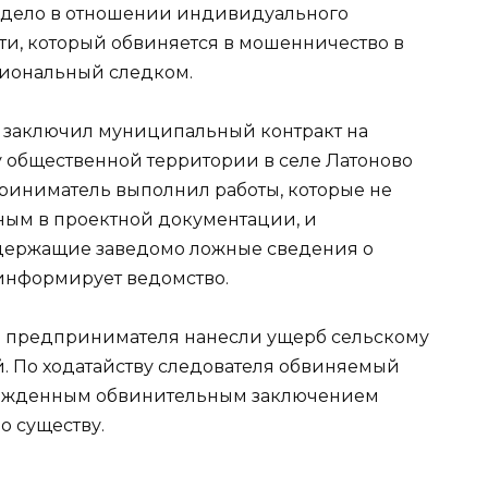
о дело в отношении индивидуального
и, который обвиняется в мошенничество в
гиональный следком.
й заключил муниципальный контракт на
у общественной территории в селе Латоново
риниматель выполнил работы, которые не
нным в проектной документации, и
одержащие заведомо ложные сведения о
информирует ведомство.
 предпринимателя нанесли ущерб сельскому
й. По ходатайству следователя обвиняемый
твержденным обвинительным заключением
о существу.