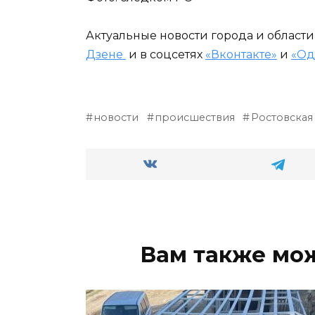
Актуальные новости города и област
Дзене
и в соцсетях
«Вконтакте»
и
«Од
новости
происшествия
Ростовская
Вам также мо