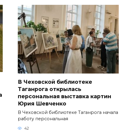
В Чеховской библиотеке
Таганрога открылась
а
персональная выставка картин
Юрия Шевченко
В Чеховской библиотеке Таганрога начала
работу персональная
42