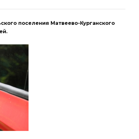
ского поселения Матвеево-Курганского
ей.