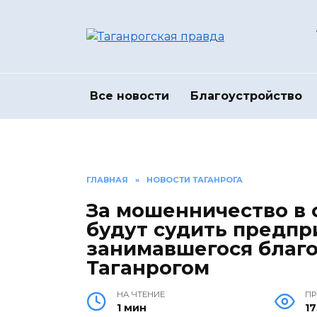
Перейти
к
содержанию
Все новости
Благоустройство
ГЛАВНАЯ
»
НОВОСТИ ТАГАНРОГА
За мошенничество в 
будут судить предпр
занимавшегося благо
Таганрогом
НА ЧТЕНИЕ
П
1 мин
17