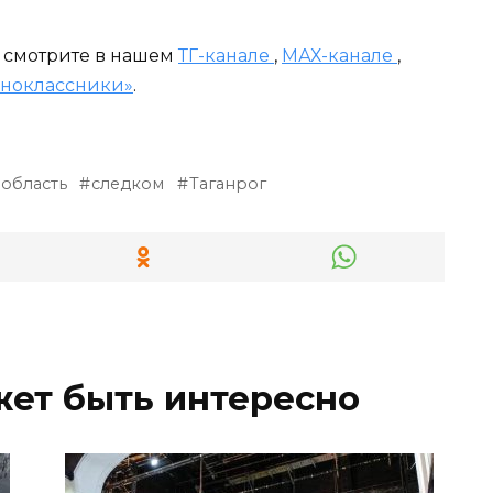
и смотрите в нашем
ТГ-канале
,
МАХ-канале
,
ноклассники»
.
 область
следком
Таганрог
жет быть интересно