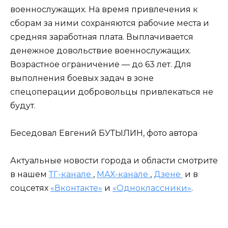
военнослужащих. На время привлечения к
сборам за ними сохраняются рабочие места и
средняя заработная плата. Выплачивается
денежное довольствие военнослужащих.
Возрастное ограничение — до 63 лет. Для
выполнения боевых задач в зоне
спецоперации добровольцы привлекаться не
будут.
Беседовал Евгений БУТЫЛИН, фото автора
Актуальные новости города и области смотрите
в нашем
ТГ-канале
,
МАХ-канале
,
Дзене
и в
соцсетях
«Вконтакте»
и
«Одноклассники»
.