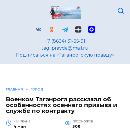
Перейти
к
содержанию
+7 (8634) 31-55-91
tag_pravda@mail.ru
Подписаться на «Таганрогскую правду»
ГЛАВНАЯ
»
ГОРОД
Военком Таганрога рассказал об
особенностях осеннего призыва и
службе по контракту
НА ЧТЕНИЕ
ПРОСМОТРОВ
4 мин
508