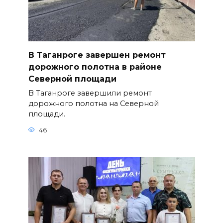
В Таганроге завершен ремонт
дорожного полотна в районе
Северной площади
В Таганроге завершили ремонт
дорожного полотна на Северной
площади.
46