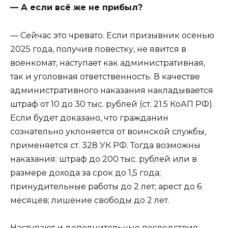
— А если всё же не прибыл?
— Сейчас это чревато. Если призывник осенью
2025 года, получив повестку, не явится в
военкомат, наступает как административная,
так и уголовная ответственность. В качестве
административного наказания накладывается
штраф от 10 до 30 тыс. рублей (ст. 21.5 КоАП РФ).
Если будет доказано, что гражданин
сознательно уклоняется от воинской службы,
применяется ст. 328 УК РФ. Тогда возможны
наказания: штраф до 200 тыс. рублей или в
размере дохода за срок до 1,5 года;
принудительные работы до 2 лет; арест до 6
месяцев; лишение свободы до 2 лет.
Наступают и дополнительные последствия: