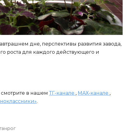
завтрашнем дне, перспективы развития завода,
го роста для каждого действующего и
и смотрите в нашем
ТГ-канале
,
МАХ-канале
,
ноклассники»
.
ганрог