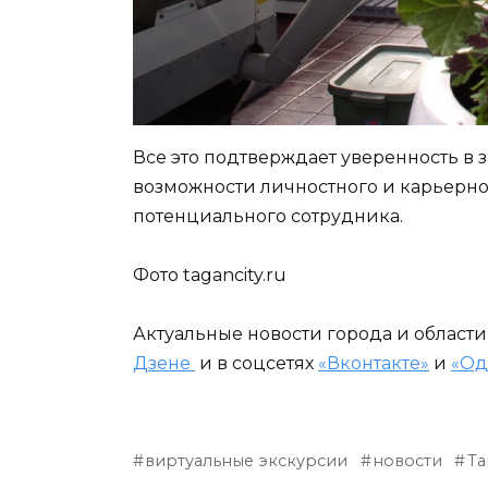
Все это подтверждает уверенность в 
возможности личностного и карьерно
потенциального сотрудника.
Фото tagancity.ru
Актуальные новости города и област
Дзене
и в соцсетях
«Вконтакте»
и
«Од
виртуальные экскурсии
новости
Та