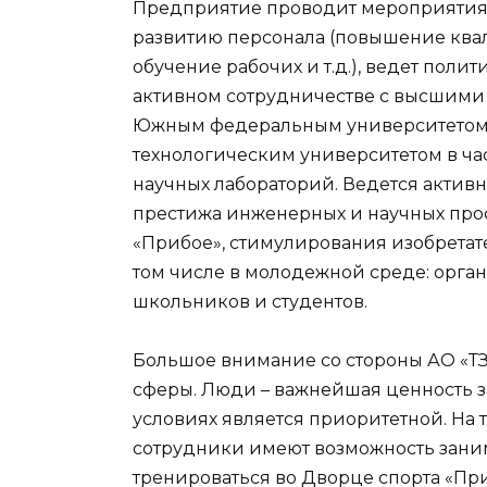
Предприятие проводит мероприятия
развитию персонала (повышение ква
обучение рабочих и т.д.), ведет пол
активном сотрудничестве с высшими 
Южным федеральным университетом
технологическим университетом в ча
научных лабораторий. Ведется актив
престижа инженерных и научных про
«Прибое», стимулирования изобретате
том числе в молодежной среде: орга
школьников и студентов.
Большое внимание со стороны АО «Т
сферы. Люди – важнейшая ценность за
условиях является приоритетной. На 
сотрудники имеют возможность зани
тренироваться во Дворце спорта «При