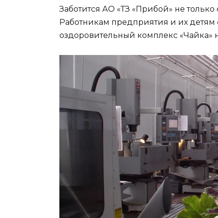
Заботится АО «ТЗ «Прибой» не только о
Работникам предприятия и их детям 
оздоровительный комплекс «Чайка» 