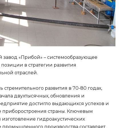
й завод «Прибой» – системообразующее
позиции в стратегии развития
ьной отраслей.
ть стремительного развития в 70-80 годах,
ачала двухтысячных, обновления и
едприятие достигло выдающихся успехов и
е приборостроения страны. Ключевым
 изготовление гидроакустических
е промышленного производства составляет