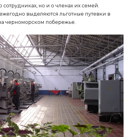
 сотрудниках, но и о членах их семей.
ежегодно выделяются льготные путевки в
на черноморском побережье.