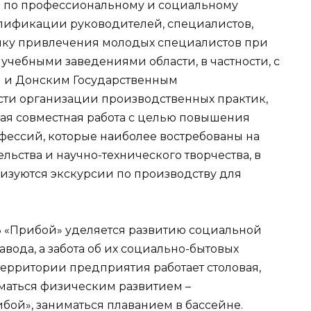
 по профессиональному и социальному
лификации руководителей, специалистов,
итику привлечения молодых специалистов при
учебными заведениями области, в частности, с
 и Донским Государственным
сти организации производственных практик,
ная совместная работа с целью повышения
фессий, которые наиболее востребованы на
льства и научно-технического творчества, в
низуются экскурсии по производству для
З «Прибой» уделяется развитию социальной
вода, а забота об их социально-бытовых
территории предприятия работает столовая,
маться физическим развитием –
бой», заниматься плаванием в бассейне.