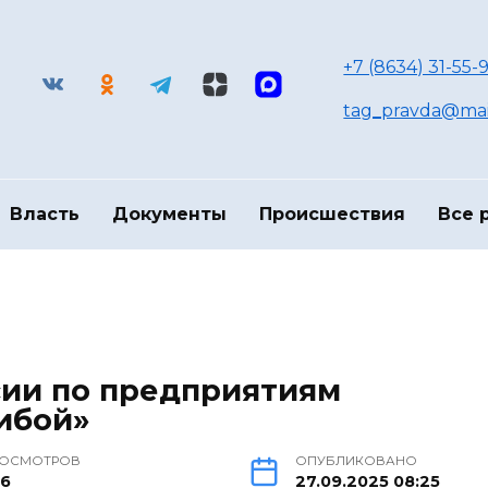
+7 (8634) 31-55-9
tag_pravda@mai
Власть
Документы
Происшествия
Все 
сии по предприятиям
рибой»
РОСМОТРОВ
ОПУБЛИКОВАНО
36
27.09.2025 08:25