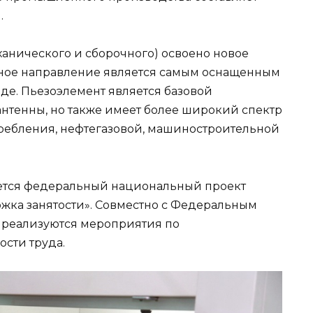
.
анического и сборочного) освоено новое
ное направление является самым оснащенным
е. Пьезоэлемент является базовой
нтенны, но также имеет более широкий спектр
ребления, нефтегазовой, машиностроительной
уется федеральный национальный проект
жка занятости». Совместно с Федеральным
 реализуются мероприятия по
сти труда.