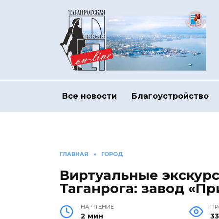
Перейти
к
содержанию
Все новости
Благоустройство
ГЛАВНАЯ
»
ГОРОД
Виртуальные экскур
Таганрога: завод «П
НА ЧТЕНИЕ
П
2 мин
3