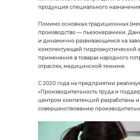
продукция специального назначения
Помимо основных традиционных (мех
производство — пьезокерамики. Дан
и динамично развивающимся на завод
комплектующей гидроакустической а
применения в товарах народного пот
отраслях, медицинской технике.
С 2020 года на предприятии реализ
«Производительность труда и поддер
центром компетенций разработаны и
совершенствованию производительно