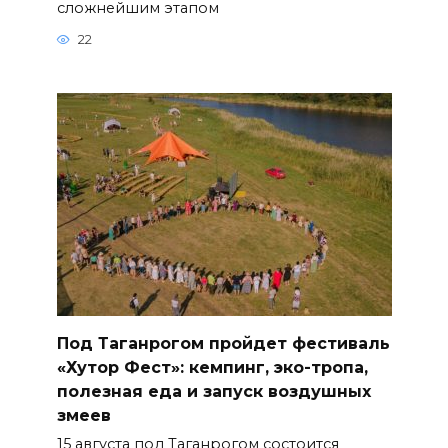
сложнейшим этапом
22
Под Таганрогом пройдет фестиваль
«Хутор Фест»: кемпинг, эко-тропа,
полезная еда и запуск воздушных
змеев
15 августа под Таганрогом состоится