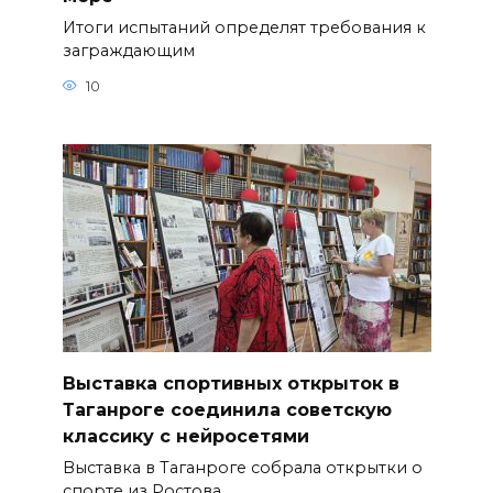
Итоги испытаний определят требования к
заграждающим
10
Выставка спортивных открыток в
Таганроге соединила советскую
классику с нейросетями
Выставка в Таганроге собрала открытки о
спорте из Ростова