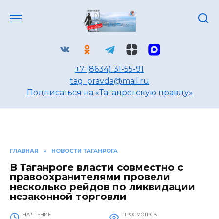
Перейти
к
содержанию
+7 (8634) 31-55-91
tag_pravda@mail.ru
Подписаться на «Таганрогскую правду»
ГЛАВНАЯ
»
НОВОСТИ ТАГАНРОГА
В Таганроге власти совместно с
правоохранителями провели
несколько рейдов по ликвидации
незаконной торговли
НА ЧТЕНИЕ
ПРОСМОТРОВ