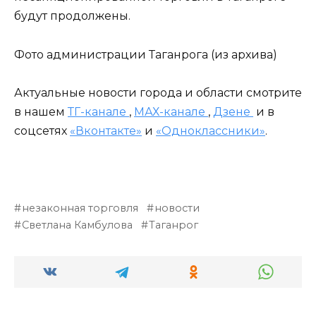
будут продолжены.
Фото администрации Таганрога (из архива)
Актуальные новости города и области смотрите
в нашем
ТГ-канале
,
МАХ-канале
,
Дзене
и в
соцсетях
«Вконтакте»
и
«Одноклассники»
.
незаконная торговля
новости
Светлана Камбулова
Таганрог