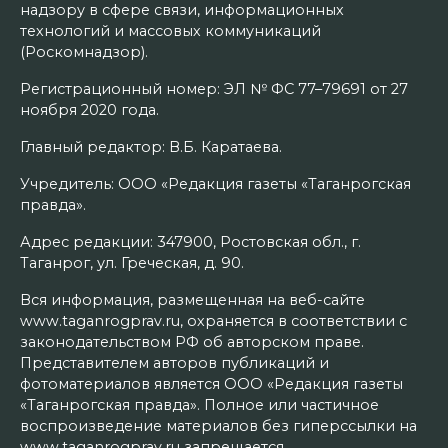
надзору в сфере связи, информационных
технологий и массовых коммуникаций
(Роскомнадзор).
Регистрационный номер: ЭЛ № ФС 77–79691 от 27
ноября 2020 года.
Главный редактор: В.Б. Каратаева.
Учредитель: ООО «Редакция газеты «Таганрогская
правда».
Адрес редакции: 347900, Ростовская обл., г.
Таганрог, ул. Греческая, д. 90.
Вся информация, размещенная на веб-сайте
www.taganrogprav.ru, охраняется в соответствии с
законодательством РФ об авторском праве.
Представителем авторов публикаций и
фотоматериалов является ООО «Редакция газеты
«Таганрогская правда». Полное или частичное
воспроизведение материалов без гиперссылки на
www.taganrogprav.ru запрещается.