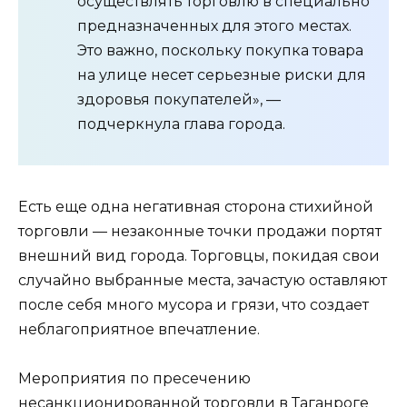
осуществлять торговлю в специально
предназначенных для этого местах.
Это важно, поскольку покупка товара
на улице несет серьезные риски для
здоровья покупателей», —
подчеркнула глава города.
Есть еще одна негативная сторона стихийной
торговли — незаконные точки продажи портят
внешний вид города. Торговцы, покидая свои
случайно выбранные места, зачастую оставляют
после себя много мусора и грязи, что создает
неблагоприятное впечатление.
Мероприятия по пресечению
несанкционированной торговли в Таганроге