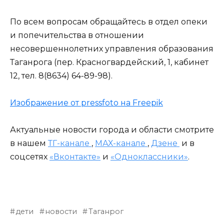
По всем вопросам обращайтесь в отдел опеки
и попечительства в отношении
несовершеннолетних управления образования
Таганрога (пер. Красногвардейский, 1, кабинет
12, тел. 8(8634) 64-89-98).
Изображение от pressfoto на Freepik
Актуальные новости города и области смотрите
в нашем
ТГ-канале
,
МАХ-канале
,
Дзене
и в
соцсетях
«Вконтакте»
и
«Одноклассники»
.
дети
новости
Таганрог