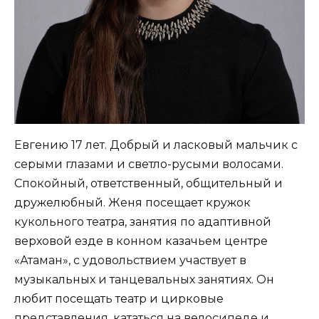
Евгению 17 лет. Добрый и ласковый мальчик с
серыми глазами и светло-русыми волосами.
Спокойный, ответственный, общительный и
дружелюбный. Женя посещает кружок
кукольного театра, занятия по адаптивной
верховой езде в конном казачьем центре
«Атаман», с удовольствием участвует в
музыкальных и танцевальных занятиях. Он
любит посещать театр и цирковые
представления, кататься на велосипеде и