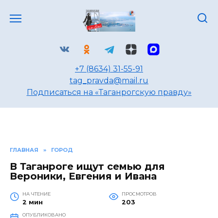
Перейти
к
содержанию
+7 (8634) 31-55-91
tag_pravda@mail.ru
Подписаться на «Таганрогскую правду»
ГЛАВНАЯ
»
ГОРОД
В Таганроге ищут семью для
Вероники, Евгения и Ивана
НА ЧТЕНИЕ
ПРОСМОТРОВ
2 мин
203
ОПУБЛИКОВАНО