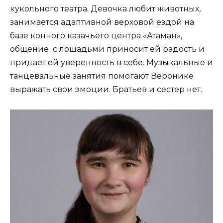
кукольного театра. Девочка любит животных,
занимается адаптивной верховой ездой на
базе конного казачьего центра «Атаман»,
общение с лошадьми приносит ей радость и
придает ей уверенность в себе. Музыкальные и
танцевальные занятия помогают Веронике
выражать свои эмоции. Братьев и сестер нет.