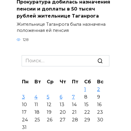
Прокуратура добилась назначения
пенсии и доплаты в 50 тысяч
рублей жительнице Таганрога
Жительнице Таганрога была назначена
положенная ей пенсия
128
Search
for:
Пн
Вт
Ср
Чт
Пт
Сб
Вс
1
2
3
4
5
6
7
8
9
10
11
12
13
14
15
16
17
18
19
20
21
22
23
24
25
26
27
28
29
30
31