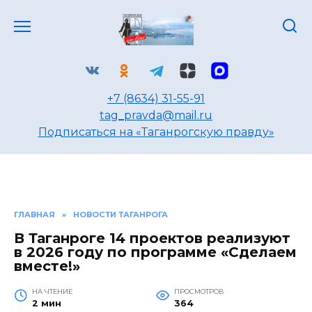
Перейти
к
содержанию
+7 (8634) 31-55-91
tag_pravda@mail.ru
Подписаться на «Таганрогскую правду»
ГЛАВНАЯ
»
НОВОСТИ ТАГАНРОГА
В Таганроге 14 проектов реализуют
в 2026 году по программе «Сделаем
вместе!»
НА ЧТЕНИЕ
ПРОСМОТРОВ
2 мин
364