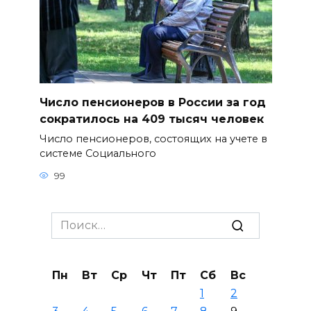
Число пенсионеров в России за год
сократилось на 409 тысяч человек
Число пенсионеров, состоящих на учете в
системе Социального
99
Search
for:
Пн
Вт
Ср
Чт
Пт
Сб
Вс
1
2