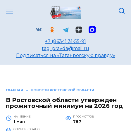
Перейти
к
содержанию
+7 (8634) 31-55-91
tag_pravda@mail.ru
Подписаться на «Таганрогскую правду»
ГЛАВНАЯ
»
НОВОСТИ РОСТОВСКОЙ ОБЛАСТИ
В Ростовской области утвержден
прожиточный минимум на 2026 год
НА ЧТЕНИЕ
ПРОСМОТРОВ
1 мин
787
ОПУБЛИКОВАНО