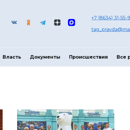
+7 (8634) 31-55-9
tag_pravda@mai
Власть
Документы
Происшествия
Все 