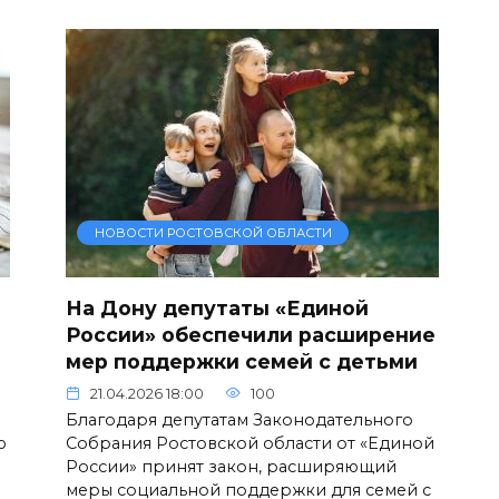
НОВОСТИ РОСТОВСКОЙ ОБЛАСТИ
На Дону депутаты «Единой
России» обеспечили расширение
мер поддержки семей с детьми
21.04.2026 18:00
100
Благодаря депутатам Законодательного
ю
Собрания Ростовской области от «Единой
России» принят закон, расширяющий
меры социальной поддержки для семей с