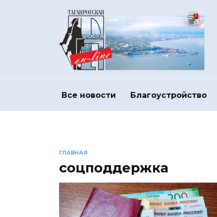
Перейти
к
содержанию
Все новости
Благоустройство
ГЛАВНАЯ
соцподдержка