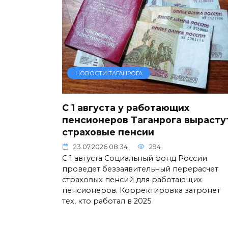
НОВОСТИ ТАГАНРОГА
С 1 августа у работающих
пенсионеров Таганрога вырасту
страховые пенсии
23.07.2026 08:34
294
С 1 августа Социальный фонд России
проведет беззаявительный перерасчет
страховых пенсий для работающих
пенсионеров. Корректировка затронет
тех, кто работал в 2025