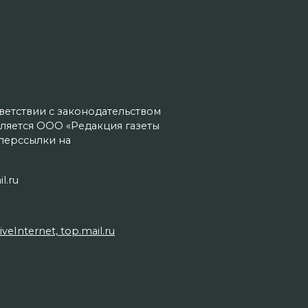
тветствии с законодательством
ляется ООО «Редакция газеты
иперссылки на
l.ru
Internet, top.mail.ru