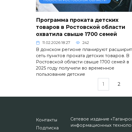
НОВОСТИ РОСТОВСКОЙ ОБЛАСТИ
Программа проката детских
товаров в Ростовской области
охватила свыше 1700 семей
11.02.2026 18:27
242
В донском регионе планируют расширит
сеть пунктов проката детских товаров. В
Ростовской области свыше 1700 семей в
2025 году получили во временное
пользование детские
Пагинация
1
2
записей
Сетевое издание «Таганро
Контакты
информационных технолог
Подписка