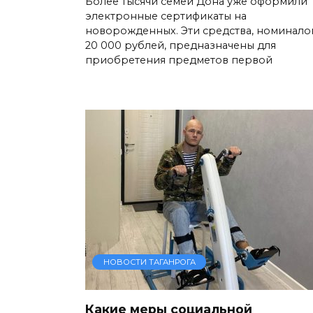
Более тысячи семей Дона уже оформили
электронные сертификаты на
новорожденных. Эти средства, номинало
20 000 рублей, предназначены для
приобретения предметов первой
НОВОСТИ ТАГАНРОГА
Какие меры социальной