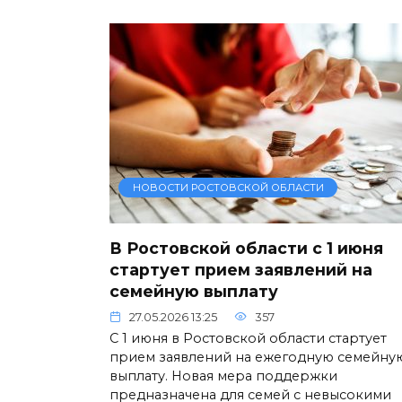
НОВОСТИ РОСТОВСКОЙ ОБЛАСТИ
В Ростовской области с 1 июня
стартует прием заявлений на
семейную выплату
27.05.2026 13:25
357
С 1 июня в Ростовской области стартует
прием заявлений на ежегодную семейну
выплату. Новая мера поддержки
предназначена для семей с невысокими