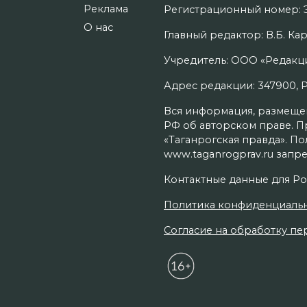
Реклама
Регистрационный номер: Э
О нас
Главный редактор: В.Б. Кар
Учредитель: ООО «Редакци
Адрес редакции: 347900, Рос
Вся информация, размещенн
РФ об авторском праве. П
«Таганрогская правда». П
www.taganrogprav.ru запре
Контактные данные для Ро
Политика конфиденциаль
Согласие на обработку пер