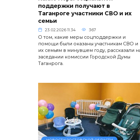
поддержки получают в
Таганроге участники СВО и их
семьи
23.02.2026 11:34
367
О том, какие меры соцподдержки и
помощи были оказаны участникам СВО и
их семьям в минувшем году, рассказали н
заседании комиссии Городской Думы
Таганрога.