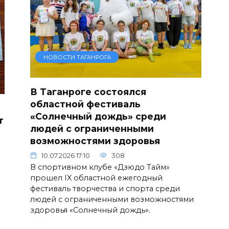
НОВОСТИ ТАГАНРОГА
В Таганроге состоялся
областной фестиваль
«Солнечный дождь» среди
т
людей с ограниченными
возможностями здоровья
10.07.2026 17:10
308
В спортивном клубе «Дзюдо Тайм»
прошел IX областной ежегодный
фестиваль творчества и спорта среди
людей с ограниченными возможностями
здоровья «Солнечный дождь».