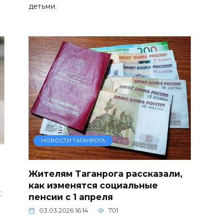
детьми.
НОВОСТИ ТАГАНРОГА
Жителям Таганрога рассказали,
как изменятся социальные
х
пенсии с 1 апреля
03.03.2026 16:14
701