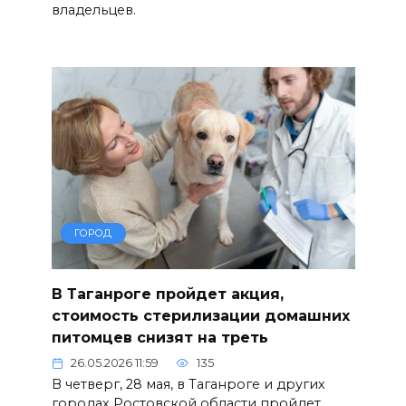
владельцев.
ГОРОД
В Таганроге пройдет акция,
стоимость стерилизации домашних
питомцев снизят на треть
26.05.2026 11:59
135
В четверг, 28 мая, в Таганроге и других
городах Ростовской области пройдет