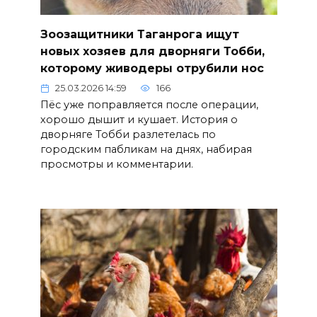
Зоозащитники Таганрога ищут
новых хозяев для дворняги Тобби,
которому живодеры отрубили нос
25.03.2026 14:59
166
Пёс уже поправляется после операции,
хорошо дышит и кушает. История о
дворняге Тобби разлетелась по
городским пабликам на днях, набирая
просмотры и комментарии.