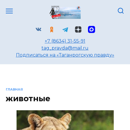
Перейти
к
содержанию
+7 (8634) 31-55-91
tag_pravda@mail.ru
Подписаться на «Таганрогскую правду»
ГЛАВНАЯ
животные