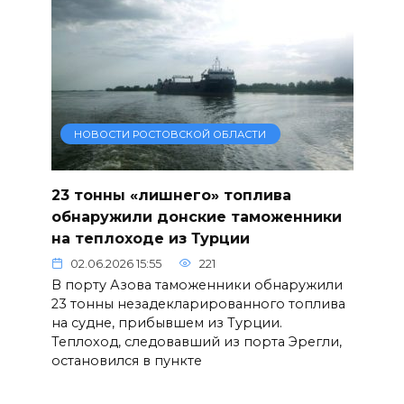
НОВОСТИ РОСТОВСКОЙ ОБЛАСТИ
23 тонны «лишнего» топлива
обнаружили донские таможенники
на теплоходе из Турции
02.06.2026 15:55
221
В порту Азова таможенники обнаружили
23 тонны незадекларированного топлива
на судне, прибывшем из Турции.
Теплоход, следовавший из порта Эрегли,
остановился в пункте