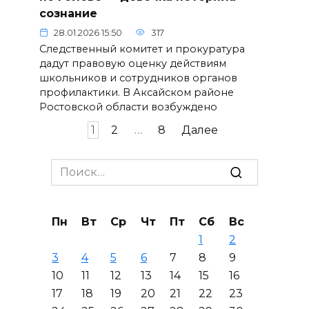
сознание
28.01.2026 15:50
317
Следственный комитет и прокуратура
дадут правовую оценку действиям
школьников и сотрудников органов
профилактики. В Аксайском районе
Ростовской области возбуждено
Пагинация
1
2
…
8
Далее
записей
Search
for:
Пн
Вт
Ср
Чт
Пт
Сб
Вс
1
2
3
4
5
6
7
8
9
10
11
12
13
14
15
16
17
18
19
20
21
22
23