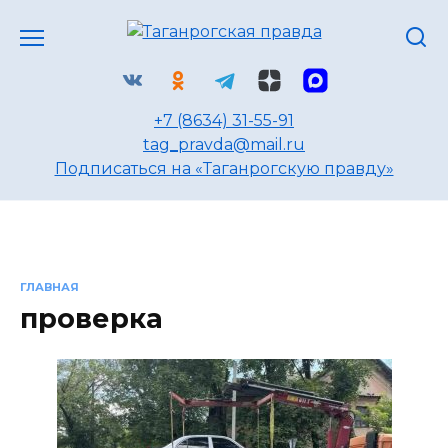
Перейти
к
содержанию
+7 (8634) 31-55-91
tag_pravda@mail.ru
Подписаться на «Таганрогскую правду»
ГЛАВНАЯ
проверка