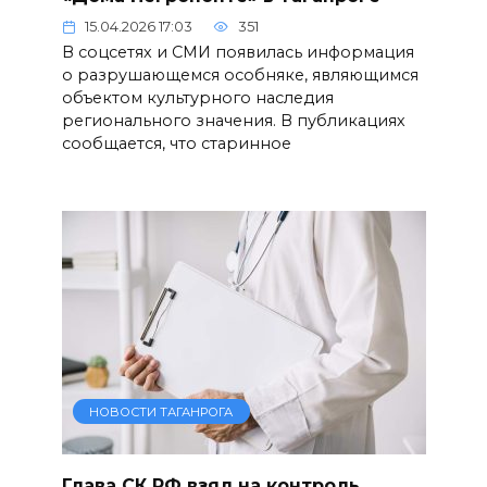
15.04.2026 17:03
351
В соцсетях и СМИ появилась информация
о разрушающемся особняке, являющимся
объектом культурного наследия
регионального значения. В публикациях
сообщается, что старинное
НОВОСТИ ТАГАНРОГА
Глава СК РФ взял на контроль