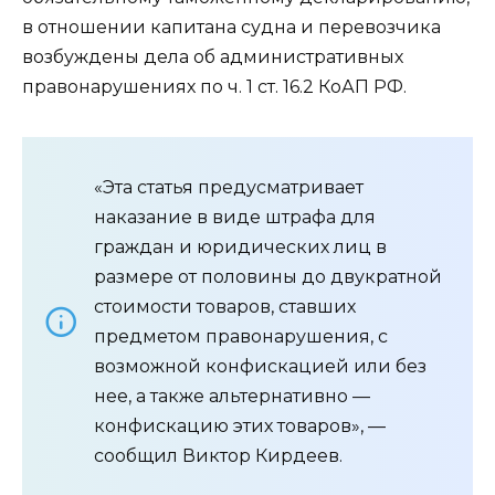
в отношении капитана судна и перевозчика
возбуждены дела об административных
правонарушениях по ч. 1 ст. 16.2 КоАП РФ.
«Эта статья предусматривает
наказание в виде штрафа для
граждан и юридических лиц в
размере от половины до двукратной
стоимости товаров, ставших
предметом правонарушения, с
возможной конфискацией или без
нее, а также альтернативно —
конфискацию этих товаров», —
сообщил Виктор Кирдеев.