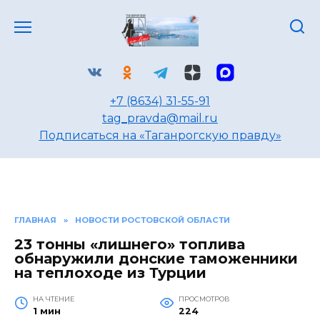
Перейти
к
содержанию
+7 (8634) 31-55-91
tag_pravda@mail.ru
Подписаться на «Таганрогскую правду»
ГЛАВНАЯ
»
НОВОСТИ РОСТОВСКОЙ ОБЛАСТИ
23 тонны «лишнего» топлива
обнаружили донские таможенники
на теплоходе из Турции
НА ЧТЕНИЕ
ПРОСМОТРОВ
1 мин
224