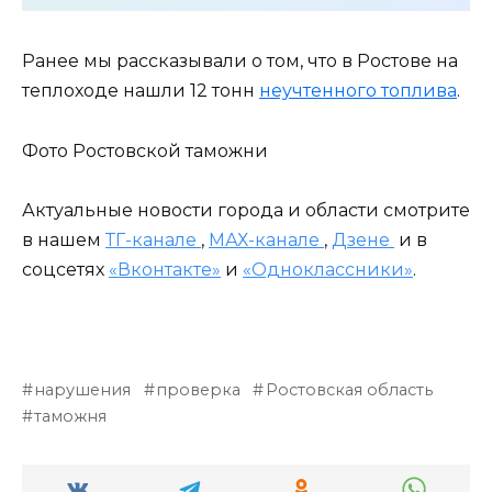
Ранее мы рассказывали о том, что в Ростове на
теплоходе нашли 12 тонн
неучтенного топлива
.
Фото Ростовской таможни
Актуальные новости города и области смотрите
в нашем
ТГ-канале
,
МАХ-канале
,
Дзене
и в
соцсетях
«Вконтакте»
и
«Одноклассники»
.
нарушения
проверка
Ростовская область
таможня