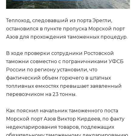
Теплоход, следовавший из порта Эрегли,
остановился в пункте пропуска Морской порт
Азов для прохождения таможенных процедур.
В ходе проверки сотрудники Ростовской
таможни совместно с пограничниками УФСБ
России по региону установили, что
фактический объем горючего в штатных
топливных емкостях превышает заявленный
перевозчиком на 23 тонны.
Как пояснил начальник таможенного поста
Морской порт Азов Виктор Кирдеев, по факту
недекларирования товаров, подлежащих
обязательному таможенному декларированию,