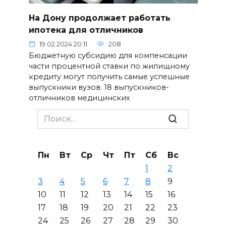
На Дону продолжает работать
ипотека для отличников
19.02.2024 20:11
208
Бюджетную субсидию для компенсации
части процентной ставки по жилищному
кредиту могут получить самые успешные
выпускники вузов. 18 выпускников-
отличников медицинских
Search
for:
Пн
Вт
Ср
Чт
Пт
Сб
Вс
1
2
3
4
5
6
7
8
9
10
11
12
13
14
15
16
17
18
19
20
21
22
23
24
25
26
27
28
29
30