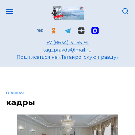
Перейти
к
содержанию
+7 (8634) 31-55-91
tag_pravda@mail.ru
Подписаться на «Таганрогскую правду»
ГЛАВНАЯ
кадры