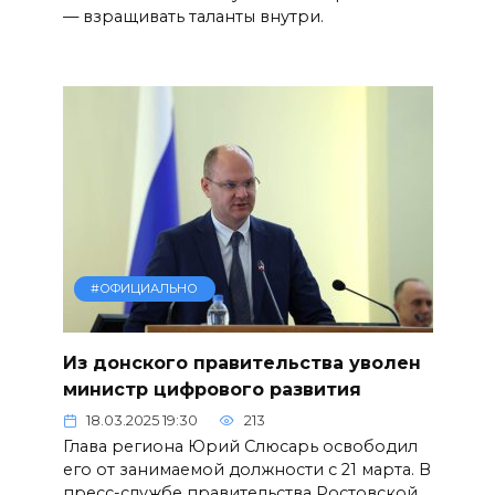
— взращивать таланты внутри.
#ОФИЦИАЛЬНО
Из донского правительства уволен
министр цифрового развития
18.03.2025 19:30
213
Глава региона Юрий Слюсарь освободил
его от занимаемой должности с 21 марта. В
пресс-службе правительства Ростовской