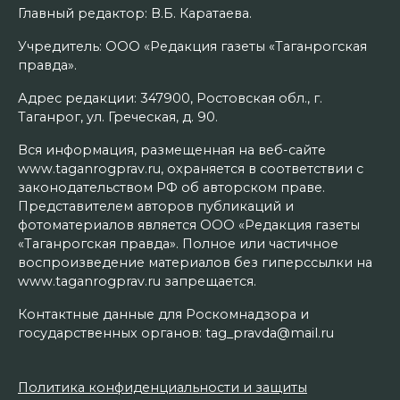
Главный редактор: В.Б. Каратаева.
Учредитель: ООО «Редакция газеты «Таганрогская
правда».
Адрес редакции: 347900, Ростовская обл., г.
Таганрог, ул. Греческая, д. 90.
Вся информация, размещенная на веб-сайте
www.taganrogprav.ru, охраняется в соответствии с
законодательством РФ об авторском праве.
Представителем авторов публикаций и
фотоматериалов является ООО «Редакция газеты
«Таганрогская правда». Полное или частичное
воспроизведение материалов без гиперссылки на
www.taganrogprav.ru запрещается.
Контактные данные для Роскомнадзора и
государственных органов: tag_pravda@mail.ru
Политика конфиденциальности и защиты