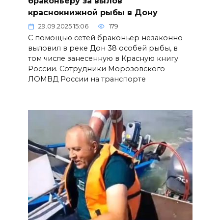
браконьеру за вылов
краснокнижной рыбы в Дону
29.09.2025 15:06
179
С помощью сетей браконьер незаконно
выловил в реке Дон 38 особей рыбы, в
том числе занесенную в Красную книгу
России. Сотрудники Морозовского
ЛОМВД России на транспорте