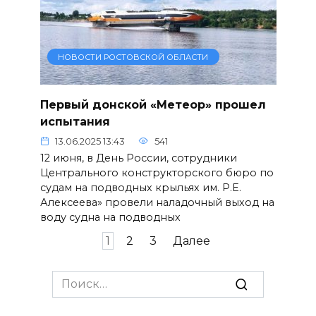
НОВОСТИ РОСТОВСКОЙ ОБЛАСТИ
Первый донской «Метеор» прошел
испытания
13.06.2025 13:43
541
12 июня, в День России, сотрудники
Центрального конструкторского бюро по
судам на подводных крыльях им. Р.Е.
Алексеева» провели наладочный выход на
воду судна на подводных
Пагинация
1
2
3
Далее
записей
Search
for: