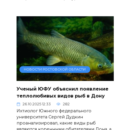
НОВОСТИ РОСТОВСКОЙ ОБЛАСТИ
Ученый ЮФУ объяснил появление
теплолюбивых видов рыб в Дону
26.10.2025 12:33
282
Ихтиолог Южного федерального
университета Сергей Дудкин
проанализировал, какие виды рыб
являются коренными обитателями Дона, а