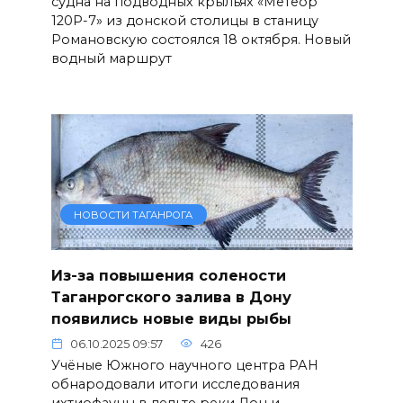
судна на подводных крыльях «Метеор
120Р-7» из донской столицы в станицу
Романовскую состоялся 18 октября. Новый
водный маршрут
НОВОСТИ ТАГАНРОГА
Из-за повышения солености
Таганрогского залива в Дону
появились новые виды рыбы
06.10.2025 09:57
426
Учёные Южного научного центра РАН
обнародовали итоги исследования
ихтиофауны в дельте реки Дон и