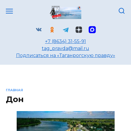
Перейти
к
содержанию
+7 (8634) 31-55-91
tag_pravda@mail.ru
Подписаться на «Таганрогскую правду»
ГЛАВНАЯ
Дон