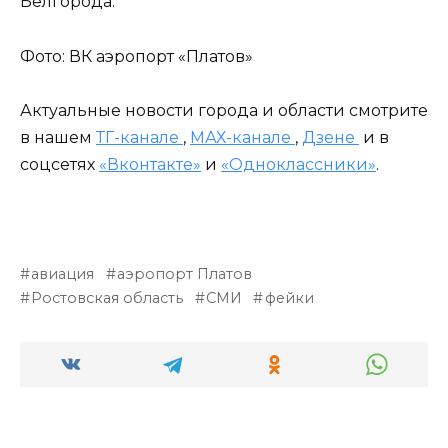
Белгорода.
Фото: ВК аэропорт «Платов»
Актуальные новости города и области смотрите
в нашем
ТГ-канале
,
МАХ-канале
,
Дзене
и в
соцсетях
«Вконтакте»
и
«Одноклассники»
.
авиация
аэропорт Платов
Ростовская область
СМИ
фейки