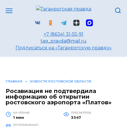
Перейти
к
содержанию
+7 (8634) 31-55-91
tag_pravda@mail.ru
Подписаться на «Таганрогскую правду»
ГЛАВНАЯ
»
НОВОСТИ РОСТОВСКОЙ ОБЛАСТИ
Росавиация не подтвердила
информацию об открытии
ростовского аэропорта «Платов»
НА ЧТЕНИЕ
ПРОСМОТРОВ
1 мин
3347
ОПУБЛИКОВАНО