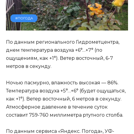
#ПОГОДА
По данным регионального Гидрометцентра,
днем температура воздуха +6°…+7° (по
ощущениям, как +1°). Ветер восточный, 6-7
метров в секунду.
Ночью пасмурно, влажность высокая — 86%.
Температура воздуха +5°…+6° (будет ощущаться,
как +1°). Ветер восточный, 6 метров в секунду.
Атмосферное давление в течение суток
составит 759-760 миллиметра ртутного столба.
По данным сервиса «Яндекс. Погода», УФ-