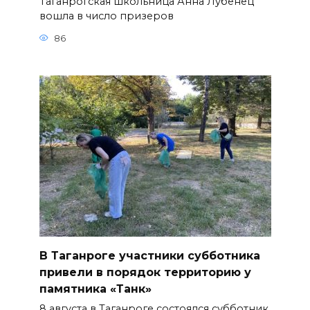
Таганрогская школьница Анна Лубенец
вошла в число призеров
86
В Таганроге участники субботника
привели в порядок территорию у
памятника «Танк»
8 августа в Таганроге состоялся субботник.