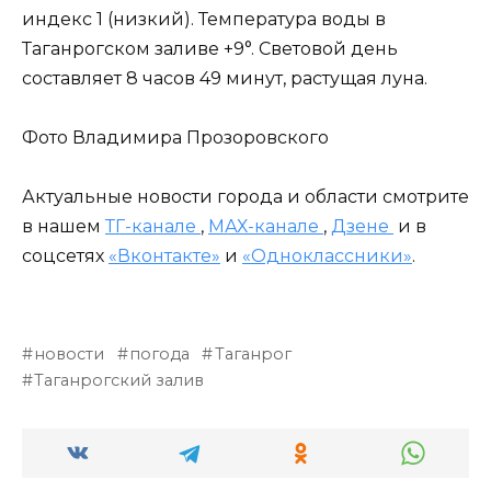
индекс 1 (низкий). Температура воды в
Таганрогском заливе +9°. Световой день
составляет 8 часов 49 минут, растущая луна.
Фото Владимира Прозоровского
Актуальные новости города и области смотрите
в нашем
ТГ-канале
,
МАХ-канале
,
Дзене
и в
соцсетях
«Вконтакте»
и
«Одноклассники»
.
новости
погода
Таганрог
Таганрогский залив