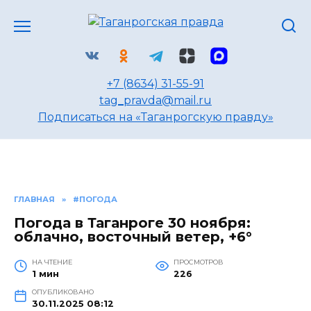
Перейти
к
содержанию
+7 (8634) 31-55-91
tag_pravda@mail.ru
Подписаться на «Таганрогскую правду»
ГЛАВНАЯ
»
#ПОГОДА
Погода в Таганроге 30 ноября:
облачно, восточный ветер, +6°
НА ЧТЕНИЕ
ПРОСМОТРОВ
1 мин
226
ОПУБЛИКОВАНО
30.11.2025 08:12