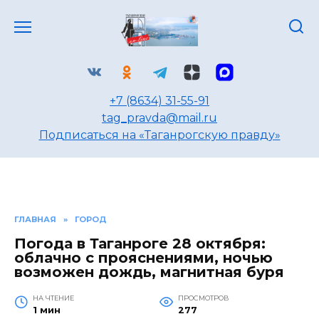
Перейти
к
содержанию
+7 (8634) 31-55-91
tag_pravda@mail.ru
Подписаться на «Таганрогскую правду»
ГЛАВНАЯ
»
ГОРОД
Погода в Таганроге 28 октября:
облачно с прояснениями, ночью
возможен дождь, магнитная буря
НА ЧТЕНИЕ
ПРОСМОТРОВ
1 мин
277