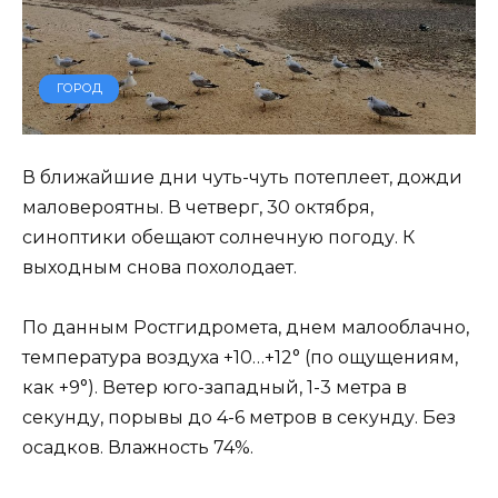
ГОРОД
В ближайшие дни чуть-чуть потеплеет, дожди
маловероятны. В четверг, 30 октября,
синоптики обещают солнечную погоду. К
выходным снова похолодает.
По данным Ростгидромета, днем малооблачно,
температура воздуха +10…+12° (по ощущениям,
как +9°). Ветер юго-западный, 1-3 метра в
секунду, порывы до 4-6 метров в секунду. Без
осадков. Влажность 74%.