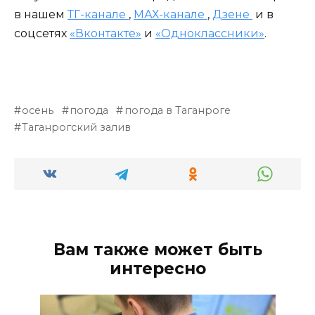
в нашем
ТГ-канале
,
МАХ-канале
,
Дзене
и в
соцсетях
«Вконтакте»
и
«Одноклассники»
.
осень
погода
погода в Таганроге
Таганрогский залив
Вам также может быть
интересно