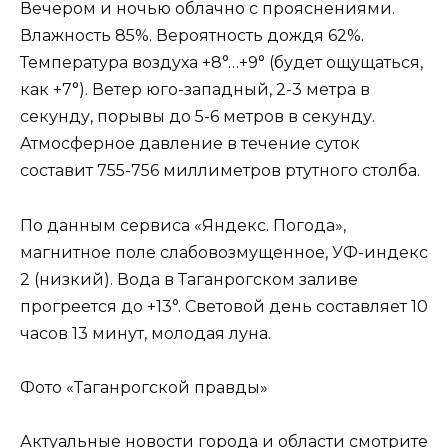
Вечером и ночью облачно с прояснениями.
Влажность 85%. Вероятность дождя 62%.
Температура воздуха +8°…+9° (будет ощущаться,
как +7°). Ветер юго-западный, 2-3 метра в
секунду, порывы до 5-6 метров в секунду.
Атмосферное давление в течение суток
составит 755-756 миллиметров ртутного столба.
По данным сервиса «Яндекс. Погода»,
магнитное поле слабовозмущенное, УФ-индекс
2 (низкий). Вода в Таганрогском заливе
прогреется до +13°. Световой день составляет 10
часов 13 минут, молодая луна.
Фото «Таганрогской правды»
Актуальные новости города и области смотрите